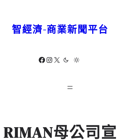
跳
至
主
智經濟-商業新聞平台
要
內
容
Facebook
Instagram
X
RIMAN母公司宣