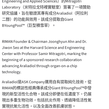
Engineering and Applied Sciences）的Mitragotri
Laboratory‌（米特拉戈特裡實驗室）簽署了一項贊助
研究協議，旨在驗證其專有成分Araliadiol
（阿拉利
二醇）
的功能與效用，該成分提取自Giant
BYoungPool™（巨型積雪草）。
RIMAN Founder & Chairman Joonghyun Ahn and Dr.
Jiwon Seo at the Harvard Science and Engineering
Center with Professor Samir Mitragotri, marking the
beginning of a sponsored research collaboration
advancing Araliadiol through organ-on-a-chip
technology.
Araliadiol是ASK Company運用自有提取純化技術，從
RIMAN的標誌性經典傳承成分Giant BYoungPool™中發
現的新型活性化合物。該成分即便在低濃度下，仍展
現出多重生物功效，包括抗炎作用、透過降低活性氧
實現抗氧化活性，以及全面改善肌膚狀態。