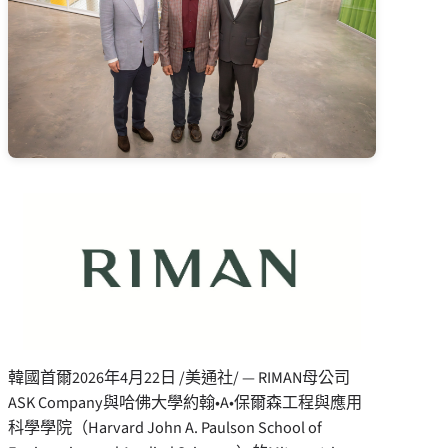
韓國首爾
2026年4月22日
/美通社/ — RIMAN母公司
ASK Company與哈佛大學約翰•A•保爾森工程與應用
科學學院（Harvard John A. Paulson School of