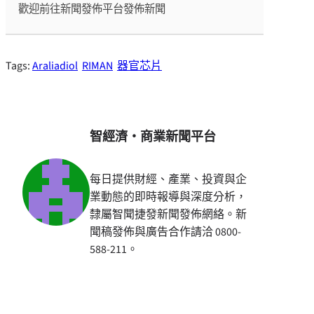
歡迎前往新聞發佈平台發佈新聞
Tags:
Araliadiol
RIMAN
器官芯片
智經濟・商業新聞平台
每日提供財經、產業、投資與企
業動態的即時報導與深度分析，
隸屬智聞捷發新聞發佈網絡。新
聞稿發佈與廣告合作請洽 0800-
588-211。