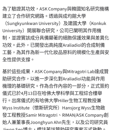
為了驗證其功效，ASK Company與韓國知名研究機構
建立了合作研究網路。透過與成均館大學
（Sungkyunkwan University）及建國大學（Konkuk
University）開展聯合研究，公司已闡明其作用機
制，並證實該成分具備顯著的細胞保護效果與差異化
功效。此外，已開發出高純度Araliadiol的合成制備
工藝，為其作為新一代化妝品原料的規模化生產與安
全性提供支撐。
基於這些成果，ASK Company與Mitragotri Lab達成贊
助研究合作，以進一步深化對Araliadiol功能與作用
機理的基礎研究。作為合作內容的一部分，正式簽約
儀式已於4月13日在哈佛大學科學與工程綜合樓舉
行。出席儀式的有哈佛大學Hiller生物工程教授‌兼
Wyss Institute‌（懷斯研究所）Hansjorg Wyss生物啟
發工程教授Samir Mitragotri、RIMAN/ASK Company創
始人兼董事長Joonghyun Ahn先生，以及公司研究員
Jiwon Seo博士，標誌著該贊助研究專案正式啟動。