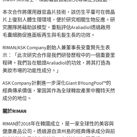
本次合作將運用器官晶片技術，該仿生平臺可在微晶
片上復刻人體生理環境，便於研究相關生物反應。研
究團隊將藉助該模型，重點評估Araliadiol透過啟用
毛囊細胞促進面板再生與毛髮生長的功效。
RIMAN/ASK Company創始人兼董事長
安重賢
先生表
示：「此次研究合作是我們研發歷程中的一個重要里
程碑。我們旨在驗證Araliadiol的功效，將其打造為
美妝市場的功能性成分。」
ASK Company計劃進一步深化Giant BYoungPool™的
經典傳承價值，鞏固其作為全球韓妝產業中獨特天然
成分的地位。
關於RIMAN
RIMAN於2018年在韓國成立，是一家全球性的美容與
健康產品公司，透過源自濟州島的經典傳承成分與前