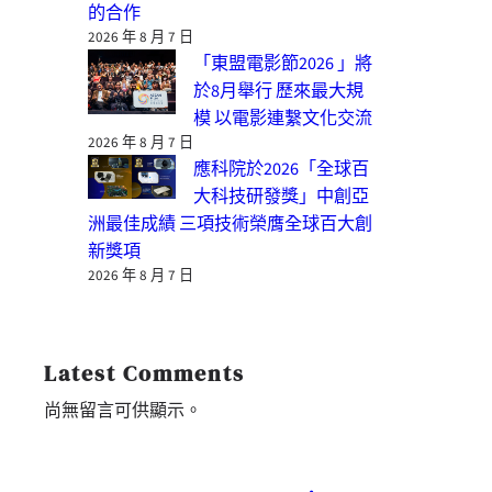
的合作
2026 年 8 月 7 日
「東盟電影節2026 」將
於8月舉行 歷來最大規
模 以電影連繫文化交流
2026 年 8 月 7 日
應科院於2026「全球百
大科技研發獎」中創亞
洲最佳成績 三項技術榮膺全球百大創
新獎項
2026 年 8 月 7 日
Latest Comments
尚無留言可供顯示。