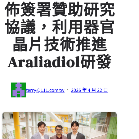
佈簽署贊助研究
協議，利用器官
晶片技術推進
Araliadiol研發
·
terry@111.com.tw
2026 年 4 月 22 日