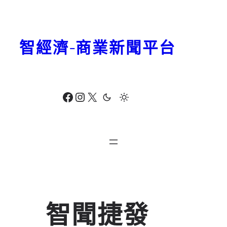
跳
至
主
智經濟-商業新聞平台
要
內
容
Facebook
Instagram
X
智聞捷發