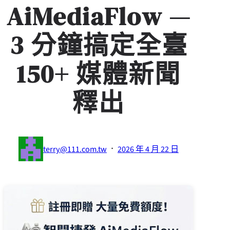
AiMediaFlow —
3 分鐘搞定全臺
150+ 媒體新聞
釋出
·
terry@111.com.tw
2026 年 4 月 22 日