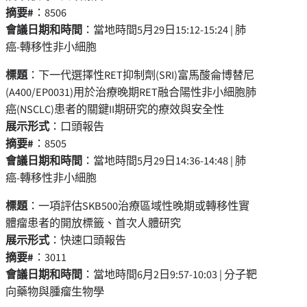
摘要
#
：8506
會議日期和時間
：
當地時間5月29日15:12-15:24
| 肺
癌-轉移性非小細胞
標題
：下一代選擇性RET抑制劑(SRI)富馬酸侖博替尼
(A400/EP0031)用於治療晚期RET融合陽性非小細胞肺
癌(NSCLC)患者的關鍵II期研究的療效與安全性
展示形式
：口頭報告
摘要
#
：8505
會議日期和時間
：
當地時間5月29日14:36-14:48
| 肺
癌-轉移性非小細胞
標題
：一項評估SKB500治療區域性晚期或轉移性實
體瘤患者的開放標籤、首次人體研究
展示形式
：快速口頭報告
摘要
#
：3011
會議日期和時間
：
當地時間6月2日9:57-10:03
| 分子靶
向藥物與腫瘤生物學