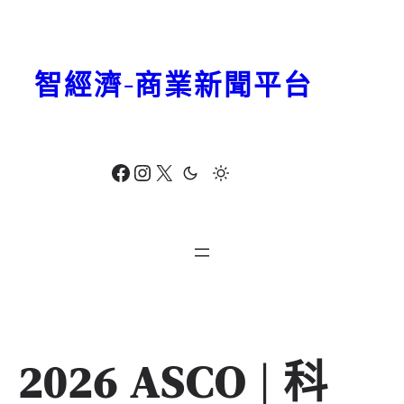
跳
至
主
智經濟-商業新聞平台
要
內
容
Facebook
Instagram
X
2026 ASCO | 科