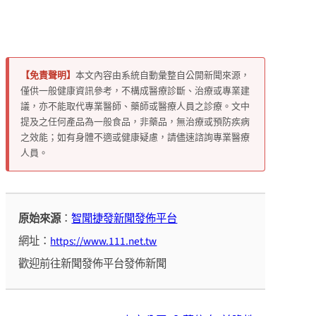
【免責聲明】
本文內容由系統自動彙整自公開新聞來源，
僅供一般健康資訊參考，不構成醫療診斷、治療或專業建
議，亦不能取代專業醫師、藥師或醫療人員之診療。文中
提及之任何產品為一般食品，非藥品，無治療或預防疾病
之效能；如有身體不適或健康疑慮，請儘速諮詢專業醫療
人員。
原始來源
：
智聞捷發新聞發佈平台
網址：
https://www.111.net.tw
歡迎前往新聞發佈平台發佈新聞