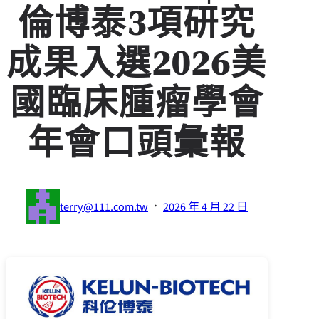
倫博泰3項研究
成果入選2026美
國臨床腫瘤學會
年會口頭彙報
·
terry@111.com.tw
2026 年 4 月 22 日