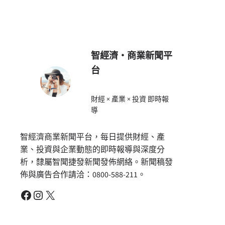
智經濟・商業新聞平
台
財經 × 產業 × 投資 即時報
導
智經濟商業新聞平台，每日提供財經、產
業、投資與企業動態的即時報導與深度分
析，隸屬智聞捷發新聞發佈網絡。新聞稿發
佈與廣告合作請洽：0800-588-211。
Facebook
Instagram
X