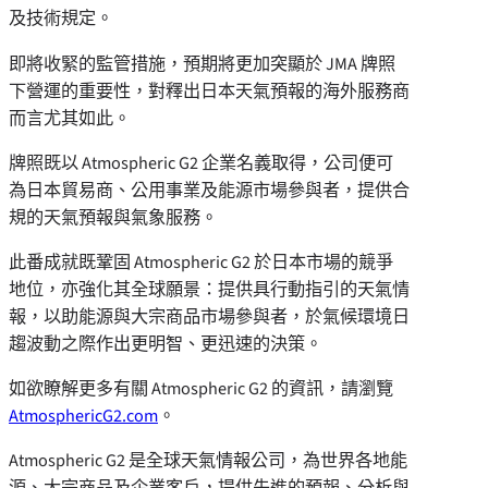
及技術規定。
即將收緊的監管措施，預期將更加突顯於 JMA 牌照
下營運的重要性，對釋出日本天氣預報的海外服務商
而言尤其如此。
牌照既以 Atmospheric G2 企業名義取得，公司便可
為日本貿易商、公用事業及能源市場參與者，提供合
規的天氣預報與氣象服務。
此番成就既鞏固 Atmospheric G2 於日本市場的競爭
地位，亦強化其全球願景：提供具行動指引的天氣情
報，以助能源與大宗商品市場參與者，於氣候環境日
趨波動之際作出更明智、更迅速的決策。
如欲瞭解更多有關 Atmospheric G2 的資訊，請瀏覽
AtmosphericG2.com
。
Atmospheric G2 是全球天氣情報公司，為世界各地能
源、大宗商品及企業客戶，提供先進的預報、分析與