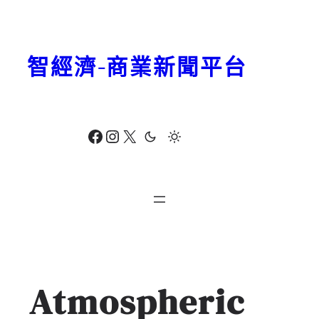
跳
至
主
智經濟-商業新聞平台
要
內
容
Facebook
Instagram
X
Atmospheric