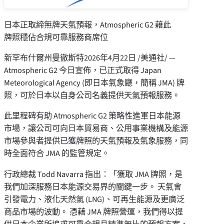
日本正取締無牌天氣預報，Atmospheric G2 藉此
牌照穩佔合規可靠服務商席位
新罕布什爾州曼徹斯特
2026年4月22日
/美通社/ —
Atmospheric G2 今日宣佈，已正式取得 Japan
Meteorological Agency (即日本氣象廳，簡稱 JMA) 牌
照，可於日本以自身公司名義提供天氣預報服務。
此里程碑有助 Atmospheric G2 策略性進軍日本能源
市場，讓公司可向日本貿易商、公用事業機構及能源
市場參與者提供已獲牌照的天氣預報及氣象服務，同
時全面符合 JMA 的監管規定。
行政總裁 Todd Navarra 指出：「獲取 JMA 牌照，是
我們加深服務日本能源交易界的關鍵一步。 天氣會
引發電力、液化天然氣 (LNG)、可再生能源及更廣泛
商品市場的波動。 憑藉 JMA 牌照營運，我們得以提