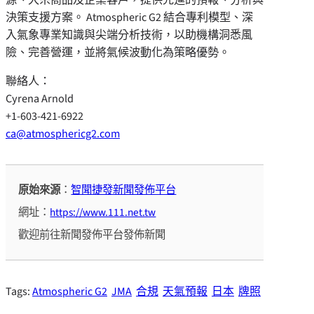
決策支援方案。 Atmospheric G2 結合專利模型、深
入氣象專業知識與尖端分析技術，以助機構洞悉風
險、完善營運，並將氣候波動化為策略優勢。
聯絡人：
Cyrena Arnold
+1-603-421-6922
ca@atmosphericg2.com
原始來源
：
智聞捷發新聞發佈平台
網址：
https://www.111.net.tw
歡迎前往新聞發佈平台發佈新聞
Tags:
Atmospheric G2
JMA
合規
天氣預報
日本
牌照