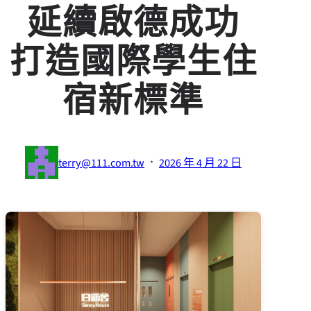
延續啟德成功
打造國際學生住
宿新標準
·
terry@111.com.tw
2026 年 4 月 22 日