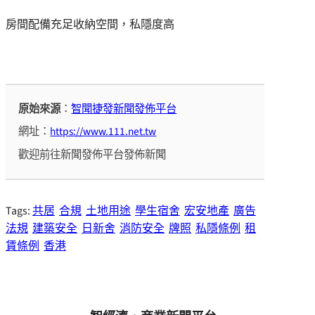
房間配備充足收納空間，私隱度高
原始來源
：
智聞捷發新聞發佈平台
網址：
https://www.111.net.tw
歡迎前往新聞發佈平台發佈新聞
Tags:
共居
合規
土地用途
學生宿舍
宏安地產
廣告
法規
建築安全
日新舍
消防安全
牌照
私隱條例
租
賃條例
香港