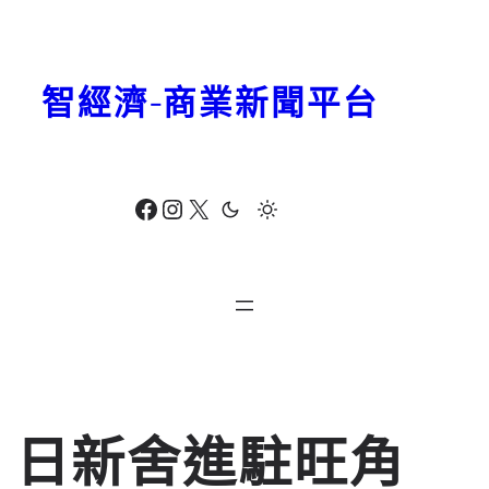
跳
至
主
智經濟-商業新聞平台
要
內
容
Facebook
Instagram
X
日新舍進駐旺角