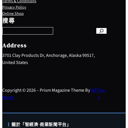
Terms & Conditions
Privacy Policy
S
Online Shop
e
搜尋
a
r
c
h
Address
3701 Clay Products Dr, Anchorage, Alaska 99517,
United States
Copyright © 2026 – Prism Magazine Theme By
WP
Top
Plover
↑
關於「智經濟-商業新聞平台」