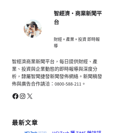
智經濟・商業新聞平
台
財經 × 產業 × 投資 即時報
導
智經濟商業新聞平台，每日提供財經、產
業、投資與企業動態的即時報導與深度分
析，隸屬智聞捷發新聞發佈網絡。新聞稿發
佈與廣告合作請洽：0800-588-211。
Facebook
Instagram
X
最新文章