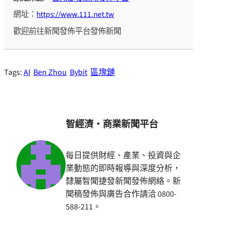
網址：
https://www.111.net.tw
歡迎前往新聞發佈平台發佈新聞
Tags:
AI
Ben Zhou
Bybit
區塊鏈
智經濟・商業新聞平台
每日提供財經、產業、投資與企
業動態的即時報導與深度分析，
隸屬智聞捷發新聞發佈網絡。新
聞稿發佈與廣告合作請洽 0800-
588-211。