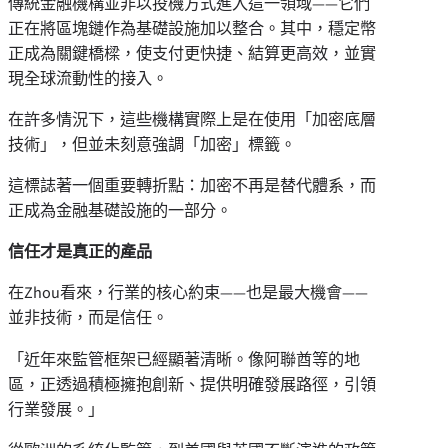
傳統金融機構並非以投機方式進入這一領域——它們
正在將區塊鏈作為基礎設施加以整合。其中，穩定幣
正成為關鍵橋樑，使支付更快捷、結算更高效，並實
現全球流動性的接入。
在許多情況下，這些機構實際上是在使用「加密底層
技術」，但並未刻意強調「加密」標籤。
這標誌著一個重要轉折點：加密不再是替代體系，而
正成為金融基礎設施的一部分。
信任才是真正的產品
在Zhou看來，行業的核心約束——也是最大機會——
並非技術，而是信任。
「近年來監管框架已經顯著清晰。像阿聯酋等的地
區，正透過積極擁抱創新、提供明確發展路徑，引領
行業發展。」