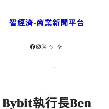
跳
至
主
智經濟-商業新聞平台
要
內
容
Facebook
Instagram
X
Bybit執行長Ben