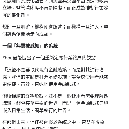
從歐洲的系統化監管，到美國與英國不斷演進的政策
立場，監管清晰度不再是障礙，而正成為推動行業發
展的催化劑。
規則一旦明確，機構便會跟進；而機構一旦進入，整
個體系便開始走向成熟。
一個「無需被感知」的系統
Zhou最後提出了一個重新定義行業終局的觀點：
「這並不是要取代現有金融體系，而是對其進行增
強。我們的重點是打造基礎設施，讓全球使用者能夠
更便捷、高效、直觀地使用金融服務。」
他所描繪的終極形態，並不是一個使用者需要理解區
塊鏈、錢包甚至平臺的世界，而是一個金融服務無縫
嵌入日常生活、簡單執行的世界。
在那個未來，信任被內嵌於系統之中 ，智慧在後臺