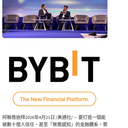
阿聯酋迪拜
2026年4月21日
/美通社/ — 要打造一個能
被數十億人信任、甚至「無需感知」的金融體系，需