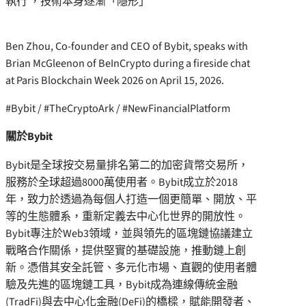
執行 ，技術本身逐漸「隱形」
Ben Zhou, Co-founder and CEO of Bybit, speaks with
Brian McGleenon of BeInCrypto during a fireside chat
at Paris Blockchain Week 2026 on April 15, 2026.
#Bybit / #TheCryptoArk / #NewFinancialPlatform
關於
Bybit
Bybit是全球按交易量排名第二的加密貨幣交易所，
服務於全球超過8000萬使用者。Bybit成立於2018
年，致力於透過為每個人打造一個更簡單、開放、平
等的生態體系，重新定義去中心化世界的開放性。
Bybit專注於Web3領域，並與領先的區塊鏈協議建立
戰略合作關係，提供堅實的基礎設施，推動鏈上創
新。憑借其安全託管、多元化市場、直觀的使用者體
驗及先進的區塊鏈工具，Bybit成為連線傳統金融
(TradFi)與去中心化金融(DeFi)的橋樑，賦能開發者、