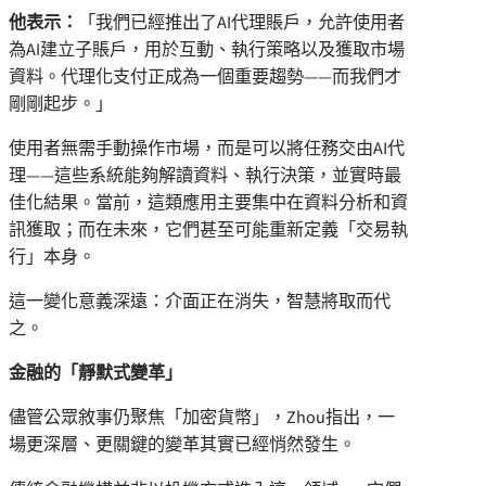
他表示：
「我們已經推出了AI代理賬戶，允許使用者
為AI建立子賬戶，用於互動、執行策略以及獲取市場
資料。代理化支付正成為一個重要趨勢——而我們才
剛剛起步。」
使用者無需手動操作市場，而是可以將任務交由AI代
理——這些系統能夠解讀資料、執行決策，並實時最
佳化結果。當前，這類應用主要集中在資料分析和資
訊獲取；而在未來，它們甚至可能重新定義「交易執
行」本身。
這一變化意義深遠：介面正在消失，智慧將取而代
之。
金融的「靜默式變革」
儘管公眾敘事仍聚焦「加密貨幣」，Zhou指出，一
場更深層、更關鍵的變革其實已經悄然發生。