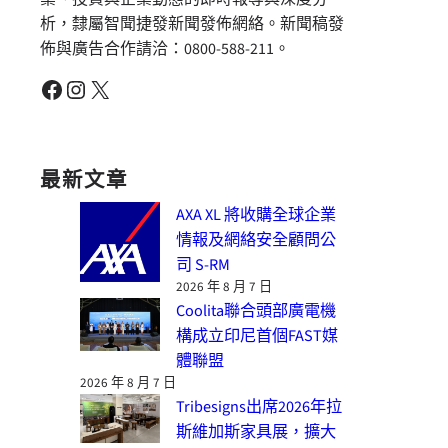
析，隸屬智聞捷發新聞發佈網絡。新聞稿發
佈與廣告合作請洽：0800-588-211。
Facebook
Instagram
X
最新文章
AXA XL 將收購全球企業
情報及網絡安全顧問公
司 S-RM
2026 年 8 月 7 日
Coolita聯合頭部廣電機
構成立印尼首個FAST媒
體聯盟
2026 年 8 月 7 日
Tribesigns出席2026年拉
斯維加斯家具展，擴大