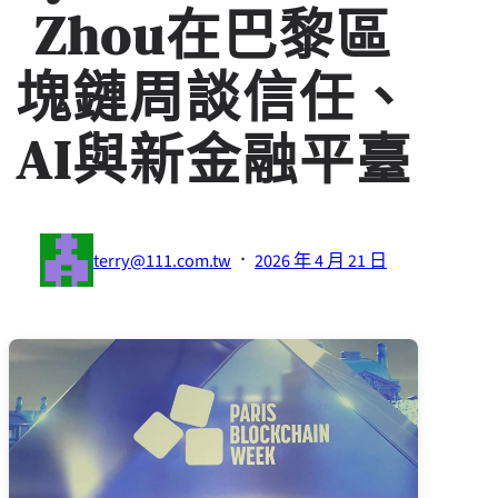
Zhou在巴黎區
塊鏈周談信任、
AI與新金融平臺
·
terry@111.com.tw
2026 年 4 月 21 日