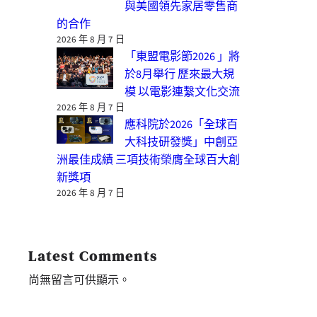
與美國領先家居零售商
的合作
2026 年 8 月 7 日
「東盟電影節2026 」將
於8月舉行 歷來最大規
模 以電影連繫文化交流
2026 年 8 月 7 日
應科院於2026「全球百
大科技研發獎」中創亞
洲最佳成績 三項技術榮膺全球百大創
新獎項
2026 年 8 月 7 日
Latest Comments
尚無留言可供顯示。