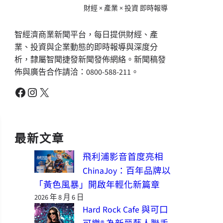
財經 × 產業 × 投資 即時報導
智經濟商業新聞平台，每日提供財經、產
業、投資與企業動態的即時報導與深度分
析，隸屬智聞捷發新聞發佈網絡。新聞稿發
佈與廣告合作請洽：0800-588-211。
Facebook
Instagram
X
最新文章
飛利浦影音首度亮相
ChinaJoy：百年品牌以
「黃色風暴」開啟年輕化新篇章
2026 年 8 月 6 日
Hard Rock Cafe 與可口