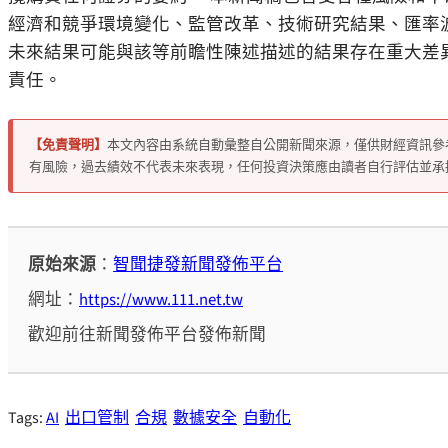
經濟和競爭環境變化、監管改革、技術研究結果、匯率
未來結果可能與該等前瞻性陳述描述的結果存在重大差
責任。
【免責聲明】
本文內容由系統自動彙整自公開新聞來源，僅供財經資訊參
有風險，過去績效不代表未來表現，任何投資決策應由讀者自行評估並承
原始來源
：
智聞捷發新聞發佈平台
網址：
https://www.111.net.tw
歡迎前往新聞發佈平台發佈新聞
Tags:
AI
出口管制
合規
數據安全
自動化