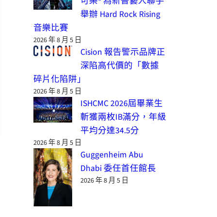
可樂® 為新晉藝人聯手
舉辦 Hard Rock Rising
音樂比賽
2026 年 8 月 5 日
Cision 報告警示品牌正
深陷高代價的「數據
碎片化陷阱」
2026 年 8 月 5 日
ISHCMC 2026屆畢業生
斬獲兩枚IB滿分，年級
平均分達34.5分
2026 年 8 月 5 日
Guggenheim Abu
Dhabi 委任首任館長
2026 年 8 月 5 日