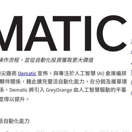
操作流程，並從自動化投資獲取更大價值
頂尖廠商
Dematic
宣佈，與專注於人工智慧 (AI) 倉庫編排
夥伴關係，藉此擴充靈活自動化能力，在分銷及履單環
atic 將引入 GreyOrange 由人工智慧驅動的平臺
度得以提升。
件靈活自動化能力