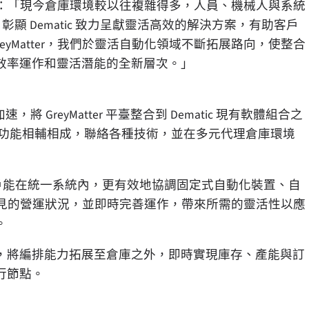
rsson 指出：「現今倉庫環境較以往複雜得多，人員、機械人與系統
作，彰顯 Dematic 致力呈獻靈活高效的解決方案，有助客戶
eyMatter，我們於靈活自動化領域不斷拓展路向，使整合
效率運作和靈活潛能的全新層次。」
 GreyMatter 平臺整合到 Dematic 現有軟體組合之
些功能相輔相成，聯絡各種技術，並在多元代理倉庫環境
讓客戶能在統一系統內，更有效地協調固定式自動化裝置、自
清晰可見的營運狀況，並即時完善運作，帶來所需的靈活性以應
。
，將編排能力拓展至倉庫之外，即時實現庫存、產能與訂
行節點。