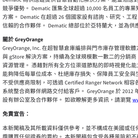
競爭優勢。 Dematic 匯集全球超過 10,000 名
方案。 Dematic 在超過 26 個國家設有諮詢、研
信賴的合作夥伴。 Dematic 總部位於亞特蘭大，並為供
關於 GreyOrange
GreyOrange, Inc. 在超智慧倉庫編排與門市庫存管理
與 gStore 解決方案，持續為全球規模數一數二的
資源管理。 憑藉對所有全方位渠道節點的即時視覺化
能夠降低每單位成本、杜絕庫存損失、保障員工安全與生產效
不受供應商限制，可透過 Certified Ranger Network 相容
系統整合商夥伴網路交付給客戶。 GreyOrange 於 
設有辦公室及合作夥伴。 如欲瞭解更多資訊，請瀏覽
w
免責宣告：
本新聞稿及其所載資料僅供參考，並不構成在美國或任
攬購買任何證券的要約。 本新聞稿包含受各種風險和不