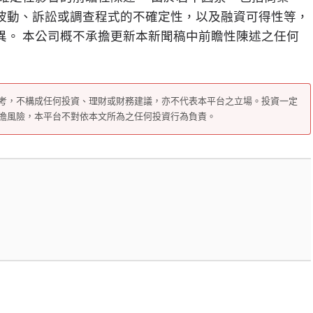
波動、訴訟或調查程式的不確定性，以及融資可得性等，
異。 本公司概不承擔更新本新聞稿中前瞻性陳述之任何
考，不構成任何投資、理財或財務建議，亦不代表本平台之立場。投資一定
擔風險，本平台不對依本文所為之任何投資行為負責。