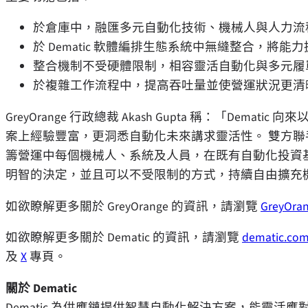
於倉庫中，融匯多元自動化技術、機械人與人力流
於 Dematic 軟體編排生態系統中無縫整合，將
整合機制不受硬體限制，相容靈活自動化與多元履
於複雜工作流程中，提高吞吐量並使營運狀況更清
GreyOrange 行政總裁 Akash Gupta 稱：「De
案上經驗豐富，更洞悉自動化未來講求靈活性。 雙方聯手，
籌營運中每個機械人、系統及人員，在既有自動化投資
明智的決定，並且可以不受限制的方式，持續自由擴充
如欲瞭解更多關於 GreyOrange 的資訊，請瀏覽
GreyOr
如欲瞭解更多關於 Dematic 的資訊，請瀏覽
dematic.co
及
X
專頁。
關於 Dematic
Dematic 為供應鏈提供智慧自動化解決方案，能靈