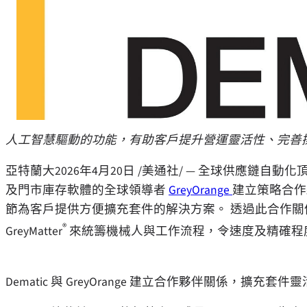
人工智慧驅動的功能，有助客戶提升營運靈活性、完善
亞特蘭大
2026年4月20日
/美通社/ — 全球供應鏈自動化
及門市庫存軟體的全球領導者
GreyOrange
建立策略合作
節為客戶提供方便擴充套件的解決方案。 透過此合作關係，Dem
®
GreyMatter
來統籌機械人與工作流程，令速度及精確程
Dematic 與 GreyOrange 建立合作夥伴關係，擴充套