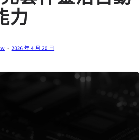
能力
·
tw
2026 年 4 月 20 日