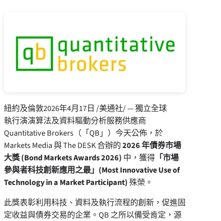
紐約及倫敦
2026年4月17日
/美通社/ — 獨立全球
執行演演算法及資料驅動分析服務供應商
Quantitative Brokers（「QB」）今天公佈，於
Markets Media 與 The DESK 合辦的
2026 年債券市場
大獎 (Bond Markets Awards 2026)
中，獲得
「市場
參與者科技創新應用之最」(Most Innovative Use of
Technology in a Market Participant)
殊榮。
此獎表彰利用科技、資料及執行流程的創新，促進固
定收益與債券交易的企業。QB 之所以備受肯定，源