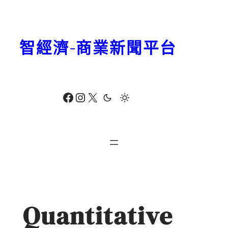
跳
至
主
智經濟-商業新聞平台
要
內
容
Facebook
Instagram
X
Quantitative