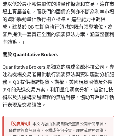
能以低於最小報價單位的增量作探索和交易，這在市
場上實屬首創，而我們的國債系列亦不斷為利率市場
的資料驅動量化執行樹立標準。 這些能力相輔相
成，建基於 QB 在期貨執行領域的既有領導地位，為
客戶提供一套真正全面的演演算法方案，涵蓋整個利
率體系。」
關於 Quantitative Brokers
Quantitative Brokers 是獨立的環球金融科技公司，專
注為機構交易者提供執行演演算法與資料驅動分析服
務。 QB 提供橫跨期貨、期權、美國現貨國債及外匯
(FX) 的先進交易方案，利用量化洞察分析、自動化技
術以及與機構交易流程的無縫對接，協助客戶提升執
行表現及交易績效。
【免責聲明】
本文內容由系統自動彙整自公開新聞來源，
僅供財經資訊參考，不構成任何投資、理財或財務建議，