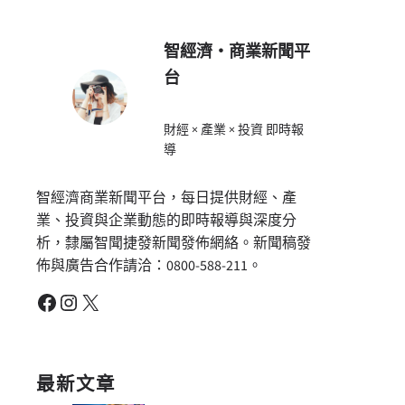
智經濟・商業新聞平
台
財經 × 產業 × 投資 即時報
導
智經濟商業新聞平台，每日提供財經、產
業、投資與企業動態的即時報導與深度分
析，隸屬智聞捷發新聞發佈網絡。新聞稿發
佈與廣告合作請洽：0800-588-211。
Facebook
Instagram
X
最新文章