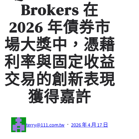
Brokers 在
2026 年債券市
場大獎中，憑藉
利率與固定收益
交易的創新表現
獲得嘉許
·
terry@111.com.tw
2026 年 4 月 17 日