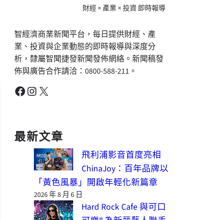
財經 × 產業 × 投資 即時報導
智經濟商業新聞平台，每日提供財經、產
業、投資與企業動態的即時報導與深度分
析，隸屬智聞捷發新聞發佈網絡。新聞稿發
佈與廣告合作請洽：0800-588-211。
Facebook
Instagram
X
最新文章
飛利浦影音首度亮相
ChinaJoy：百年品牌以
「黃色風暴」開啟年輕化新篇章
2026 年 8 月 6 日
Hard Rock Cafe 與可口