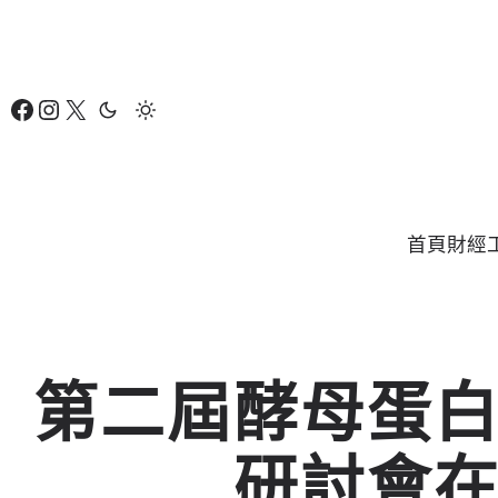
跳
至
主
Facebook
Instagram
X
要
內
容
首頁
財經
第二屆酵母蛋
研討會