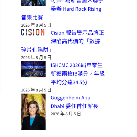
可樂® 為新晉藝人聯手
舉辦 Hard Rock Rising
音樂比賽
2026 年 8 月 5 日
Cision 報告警示品牌正
深陷高代價的「數據
碎片化陷阱」
2026 年 8 月 5 日
ISHCMC 2026屆畢業生
斬獲兩枚IB滿分，年級
平均分達34.5分
2026 年 8 月 5 日
Guggenheim Abu
Dhabi 委任首任館長
2026 年 8 月 5 日