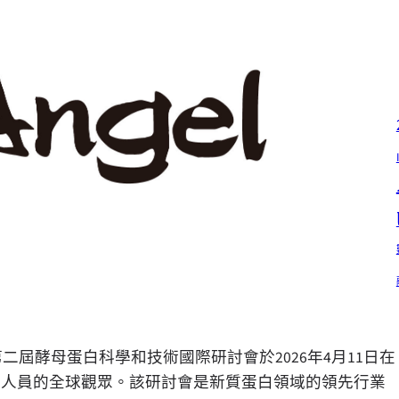
第二屆酵母蛋白科學和技術國際研討會於
2026
年
4
月
11
日在
理人員的全球觀眾。該研討會是新質蛋白領域的領先行業