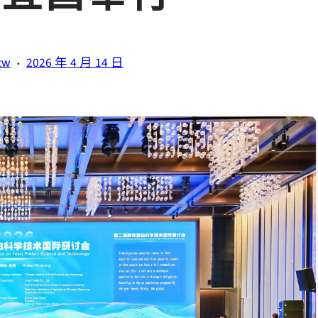
·
tw
2026 年 4 月 14 日