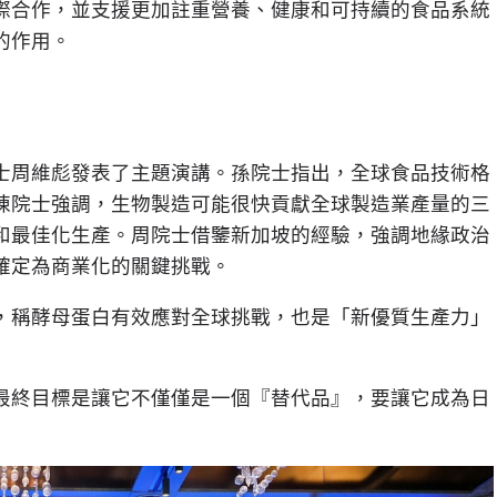
際合作，並支援更加註重營養、健康和可持續的食品系統
的作用。
士周維彪發表了主題演講。孫院士指出，全球食品技術格
陳院士強調，生物製造可能很快貢獻全球製造業產量的三
和最佳化生產。周院士借鑒新加坡的經驗，強調地緣政治
確定為商業化的關鍵挑戰。
，稱酵母蛋白有效應對全球挑戰，也是
「
新優質生產力
」
最終目標是讓它不僅僅是一個『替代品』，要讓它成為日