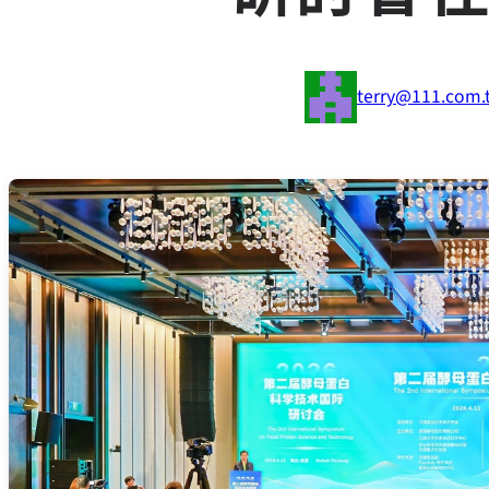
terry@111.com.