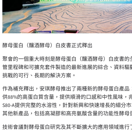
酵母蛋白（釀酒酵母）白皮書正式釋出
聚會的一個重大時刻是酵母蛋白（釀酒酵母）白皮書的
管里程碑和可擴充套件製造的最新進展的綜合、資料驅
挑戰的可行、長期的解決方案。
作為補充釋出，安琪酵母推出了兩種新的酵母蛋白產品
供
88%
的高蛋白質含量，提供順滑的口感和中性風味，
S80-A
提供完整的水溶性，針對新興和快速增長的細分市
其他新產品，包括高凝膠和高亮氨酸含量的功能性酵母
技術會議對酵母蛋白研究及其不斷擴大的應用領域進行