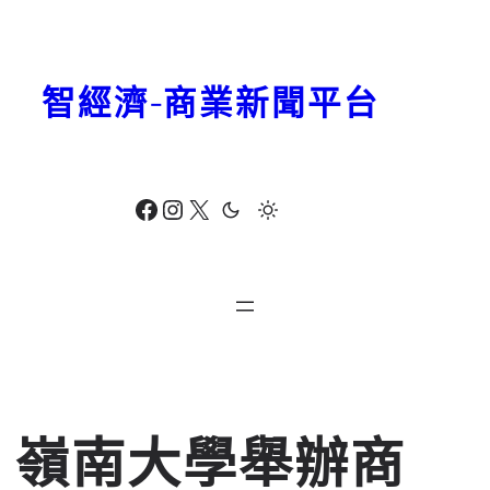
跳
至
主
智經濟-商業新聞平台
要
內
容
Facebook
Instagram
X
嶺南大學舉辦商