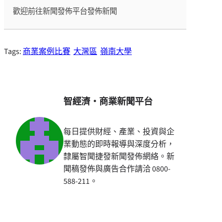
歡迎前往新聞發佈平台發佈新聞
Tags:
商業案例比賽
大灣區
嶺南大學
智經濟・商業新聞平台
每日提供財經、產業、投資與企
業動態的即時報導與深度分析，
隸屬智聞捷發新聞發佈網絡。新
聞稿發佈與廣告合作請洽 0800-
588-211。