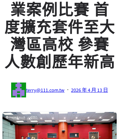
業案例比賽 首
度擴充套件至大
灣區高校 參賽
人數創歷年新高
·
terry@111.com.tw
2026 年 4 月 13 日