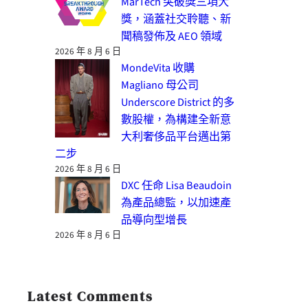
MarTech 突破獎三項大
獎，涵蓋社交聆聽、新
聞稿發佈及 AEO 領域
2026 年 8 月 6 日
MondeVita 收購
Magliano 母公司
Underscore District 的多
數股權，為構建全新意
大利奢侈品平台邁出第
二步
2026 年 8 月 6 日
DXC 任命 Lisa Beaudoin
為產品總監，以加速產
品導向型增長
2026 年 8 月 6 日
Latest Comments