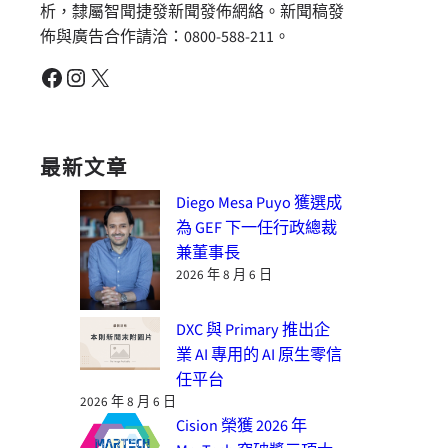
析，隸屬智聞捷發新聞發佈網絡。新聞稿發
佈與廣告合作請洽：0800-588-211。
Facebook
Instagram
X
最新文章
Diego Mesa Puyo 獲選成
為 GEF 下一任行政總裁
兼董事長
2026 年 8 月 6 日
DXC 與 Primary 推出企
業 AI 專用的 AI 原生零信
任平台
2026 年 8 月 6 日
Cision 榮獲 2026 年