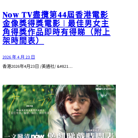
Now TV盡攬第44屆香港電影
金像獎得獎電影 | 最佳男女主
角得獎作品即時有得睇（附上
架時間表）
2026 年 4 月 23 日
香港2026年4月23日 /美通社/ &#821…