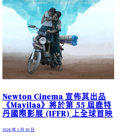
Newton Cinema 宣佈其出品
《Mayilaa》將於第 55 屆鹿特
丹國際影展 (IFFR) 上全球首映
2026 年 1 月 30 日