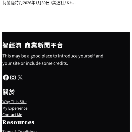
荷蘭鹿特丹2026年1月30日 /美通社/ &#…
智經濟-商業新聞平台
This may be a good place to introduce yourself and
your site or include some credits.
Facebook
Instagram
X
關於
Why This Site
My Experience
Contact Me
Resources
Terms & Conditions