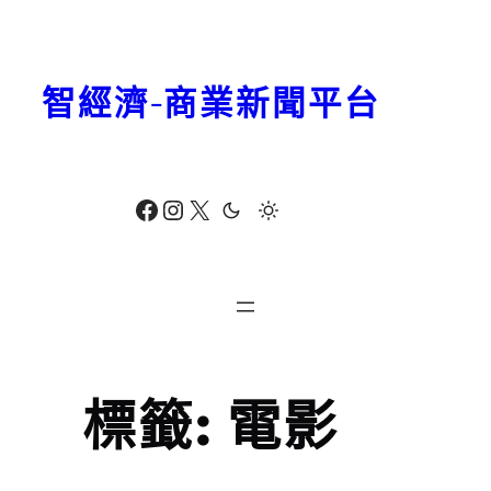
跳
至
主
智經濟-商業新聞平台
要
內
容
Facebook
Instagram
X
標籤:
電影