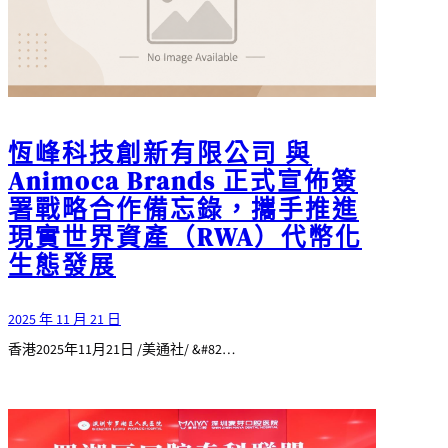
恆峰科技創新有限公司 與
Animoca Brands 正式宣佈簽
署戰略合作備忘錄，攜手推進
現實世界資產（RWA）代幣化
生態發展
2025 年 11 月 21 日
香港2025年11月21日 /美通社/ &#82…