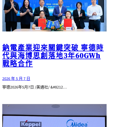
鈉電產業迎來關鍵突破 寧德時
代與海博思創落地3年60GWh
戰略合作
2026 年 5 月 7 日
寧德2026年5月7日 /美通社/ &#8212…