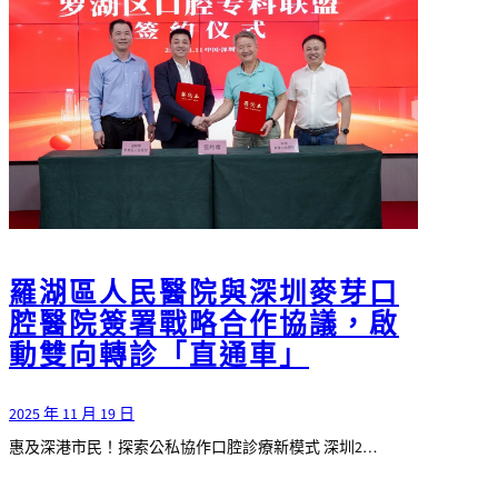
羅湖區人民醫院與深圳麥芽口
腔醫院簽署戰略合作協議，啟
動雙向轉診「直通車」
2025 年 11 月 19 日
惠及深港市民！探索公私協作口腔診療新模式 深圳2…