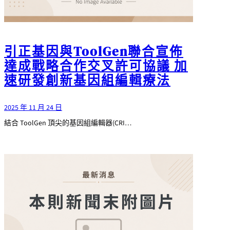
引正基因與ToolGen聯合宣佈
達成戰略合作交叉許可協議 加
速研發創新基因組編輯療法
2025 年 11 月 24 日
結合 ToolGen 頂尖的基因組編輯器(CRI…