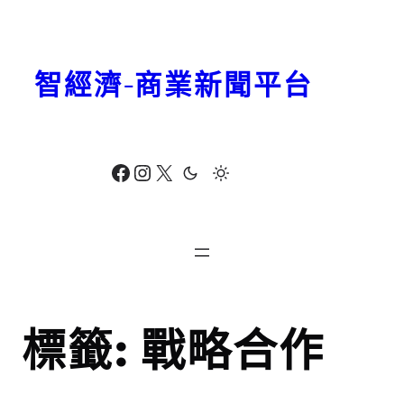
跳
至
主
智經濟-商業新聞平台
要
內
容
Facebook
Instagram
X
標籤:
戰略合作