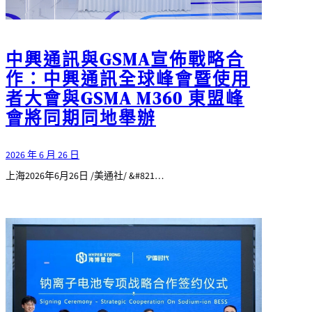
中興通訊與GSMA宣佈戰略合
作：中興通訊全球峰會暨使用
者大會與GSMA M360 東盟峰
會將同期同地舉辦
2026 年 6 月 26 日
上海2026年6月26日 /美通社/ &#821…