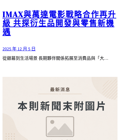
IMAX與萬達電影戰略合作再升
級 共探衍生品開發與零售新機
遇
2025 年 12 月 5 日
從銀幕到生活場景 長期夥伴關係拓展至消費品與「大…