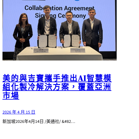
美的與吉寶攜手推出AI智慧模
組化製冷解決方案，覆蓋亞洲
市場
2026 年 4 月 15 日
新加坡2026年4月14日 /美通社/ &#82…