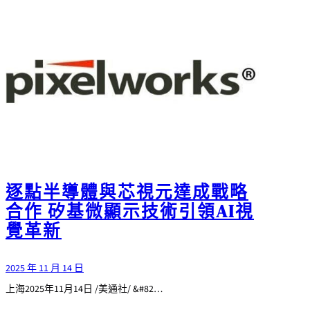
逐點半導體與芯視元達成戰略
合作 矽基微顯示技術引領AI視
覺革新
2025 年 11 月 14 日
上海2025年11月14日 /美通社/ &#82…