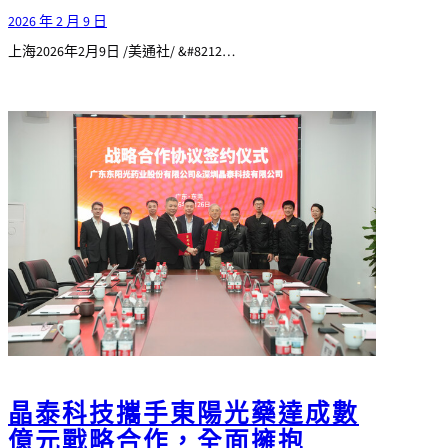
2026 年 2 月 9 日
上海2026年2月9日 /美通社/ &#8212…
晶泰科技攜手東陽光藥達成數
億元戰略合作，全面擁抱