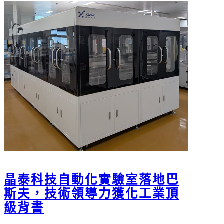
晶泰科技自動化實驗室落地巴
斯夫，技術領導力獲化工業頂
級背書