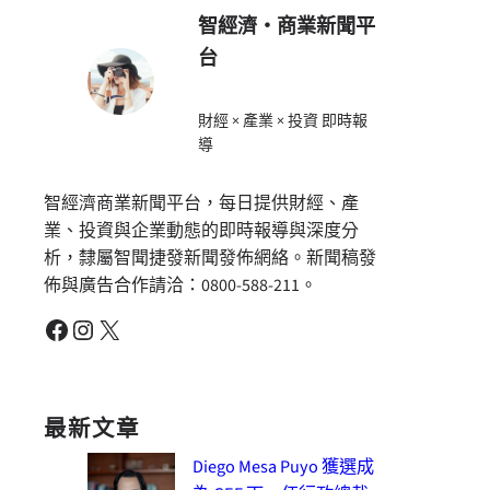
智經濟・商業新聞平
台
財經 × 產業 × 投資 即時報
導
智經濟商業新聞平台，每日提供財經、產
業、投資與企業動態的即時報導與深度分
析，隸屬智聞捷發新聞發佈網絡。新聞稿發
佈與廣告合作請洽：0800-588-211。
Facebook
Instagram
X
最新文章
Diego Mesa Puyo 獲選成