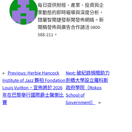
每日提供財經、產業、投資與企
業動態的即時報導與深度分析，
隸屬智聞捷發新聞發佈網絡。新
聞稿發佈與廣告合作請洽 0800-
588-211。
←
Previous:
Herbie Hancock
Next:
破紀錄捐贈助力
Institute of Jazz 夥拍 Fondation
劍橋大學設立羅科斯
Louis Vuitton，宣佈將於 2026
政府學院（Rokos
年在巴黎舉行國際爵士聲樂比
School of
賽
Government）
→