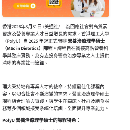
香港
2026年3月31日
/美通社/ — 為回應社會對高質素
醫療及營養專業人才日益增長的需求，香港理工大學
（PolyU）自 2025 年起正式開辦
營養治療理學碩士
（
MSc in Dietetics
）課程
。課程旨在銜接高階營養科
學與臨床實務，為有志投身營養治療專業之人士提供
清晰的專業註冊途徑。
理大秉持培育專業人才的使命，持續最佳化課程內
容，以切合社會不斷演變的需求。營養治療理學碩士
課程結合理論與實踐，讓學生在臨床、社群及膳食服
務等多個領域接受系統化培訓，全面提升專業能力。
PolyU
營養治療理學碩士的課程特色：