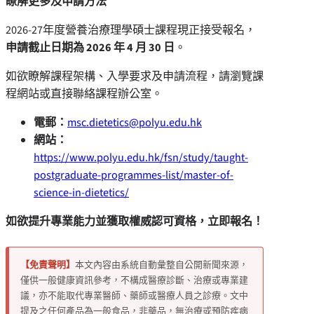
瞭解更多及申請方法
2026-27年度營養治療理學碩士課程現正接受報名，
申請截止日期為
2026
年
4
月
30
日
。
如欲瞭解課程架構、入學要求及申請流程，請瀏覽課
程網站或直接聯絡課程辦公室。
電郵：
msc.dietetics@polyu.edu.hk
網站：
https://www.polyu.edu.hk/fsn/study/taught-
postgraduate-programmes-list/master-of-
science-in-dietetics/
如欲提升專業能力並獲取權威認可資格，立即報名！
【免責聲明】
本文內容由系統自動彙整自公開新聞來源，
僅供一般健康資訊參考，不構成醫療診斷、治療或專業建
議，亦不能取代專業醫師、藥師或醫療人員之診療。文中
提及之任何產品為一般食品，非藥品，無治療或預防疾病