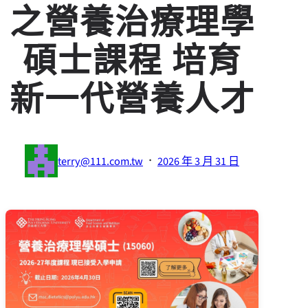
之營養治療理學
碩士課程 培育
新一代營養人才
·
terry@111.com.tw
2026 年 3 月 31 日