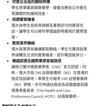
完善且全面的課程架構
學生將掌握高階營養學、營養治療及公共衞生
等課題的知識與技能。
保證實習機會
理大為學生安排具規模及專業認可的實習培
訓，讓學生可以將所學理論即時應用於實際環
境。
緊密業界聯絡
理大與業界各機構緊密聯絡，學生可獲得與業
界接觸及交流的寶貴機會，提升職涯競爭力。
權威認證及國際專業發展路徑
課程已獲中國營養學會（CNS）官方認證，同
時，理大亦是 CNS 註冊營養師（RD）在香港的
指定培訓基地。畢業生可報考 CNS 註冊營養師
（RD）資格，亦可申請註冊成為英國健康與護
理專業委員會（The Health and Care
Professions Council, HCPC）註冊營養師。