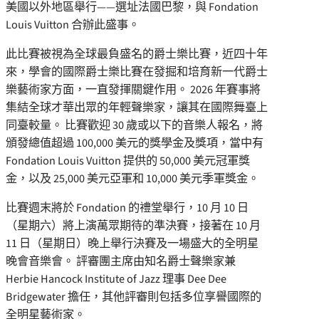
美國以外地區舉行——選址法國巴黎，與 Fondation
Louis Vuitton 合辦此盛事。
此比賽被視為全球最負盛名的爵士樂比賽，近四十年
來，學會的國際爵士樂比賽在發掘和培育新一代爵士
樂藝術家方面，一直發揮關鍵作用。 2026 年賽事將
集結全球才華出眾的年輕聲樂家，讓其在國際舞臺上
同臺較量。 比賽歡迎 30 歲或以下的音樂人報名，將
頒發總值超過 100,000 美元的獎學金及獎項，當中有
Fondation Louis Vuitton 提供的 50,000 美元冠軍獎
金，以及 25,000 美元亞軍和 10,000 美元季軍獎金。
比賽週末將於 Fondation 的禮堂舉行，10 月 10 日
（星期六）將上演萬眾期待的準決賽，接著在 10 月
11 日（星期日）晚上舉行決賽及一場盛大的全明星
晚會音樂會。 評審團主席由知名爵士聲樂家兼
Herbie Hancock Institute of Jazz 理事 Dee Dee
Bridgewater 擔任，其他評審則包括多位享譽國際的
全明星藝術家。