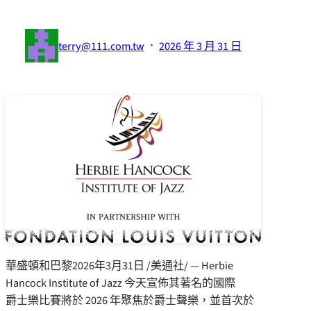
·
terry@111.com.tw
2026 年 3 月 31 日
華盛頓和巴黎
2026年3月31日
/美通社/ — Herbie
Hancock Institute of Jazz 今天宣佈其著名的國際
爵士樂比賽將於 2026 年聚焦於爵士聲樂，並首次於