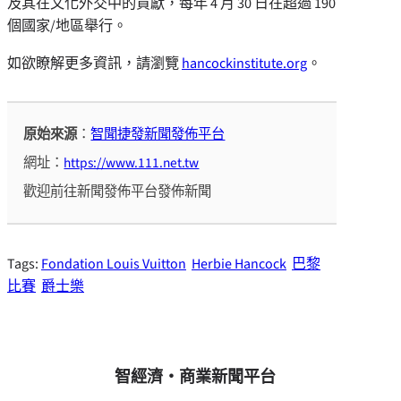
及其在文化外交中的貢獻，每年 4 月 30 日在超過 190
個國家/地區舉行。
如欲瞭解更多資訊，請瀏覽
hancockinstitute.org
。
原始來源
：
智聞捷發新聞發佈平台
網址：
https://www.111.net.tw
歡迎前往新聞發佈平台發佈新聞
Tags:
Fondation Louis Vuitton
Herbie Hancock
巴黎
比賽
爵士樂
智經濟・商業新聞平台