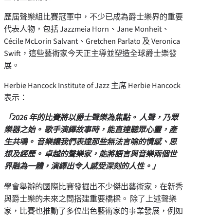
歷屆聲樂組比賽冠軍中，不少已成為爵士樂界的重要
代表人物，包括 Jazzmeia Horn、Jane Monheit、
Cécile McLorin Salvant、Gretchen Parlato 及 Veronica
Swift，這些藝術家今天正主導並塑造全球爵士樂發
展。
Herbie Hancock Institute of Jazz 主席 Herbie Hancock
表示：
「2026 年的比賽將以爵士聲樂為焦點。
人聲，乃眾
樂器之始。 歌手演繹故事時，能直達聽眾心靈，產
生共鳴。 音樂讓我們表達那些無法言喻的情感、思
想及經歷。 卓越的聲樂家，能將語言與音樂兩個世
界融為一體，演繹出令人感受深刻的人性。」
學會舉辦的國際比賽發掘出不少傑出藝術家，在新秀
與爵士樂的未來之間搭建重要橋樑。 除了上述聲樂
家，比賽也推動了多位出色藝術家的事業發展，例如