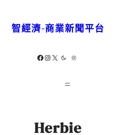
跳
至
主
智經濟-商業新聞平台
要
內
容
Facebook
Instagram
X
Herbie