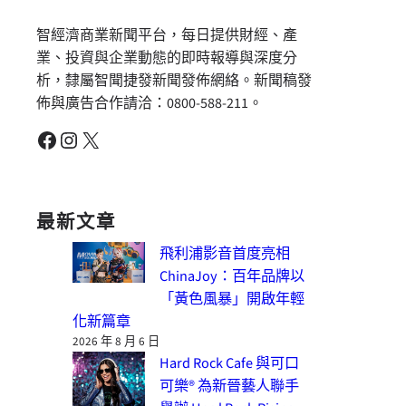
智經濟商業新聞平台，每日提供財經、產
業、投資與企業動態的即時報導與深度分
析，隸屬智聞捷發新聞發佈網絡。新聞稿發
佈與廣告合作請洽：0800-588-211。
Facebook
Instagram
X
最新文章
飛利浦影音首度亮相
ChinaJoy：百年品牌以
「黃色風暴」開啟年輕
化新篇章
2026 年 8 月 6 日
Hard Rock Cafe 與可口
可樂® 為新晉藝人聯手