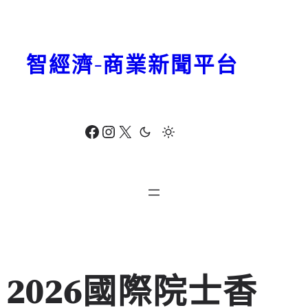
跳
至
主
智經濟-商業新聞平台
要
內
容
Facebook
Instagram
X
2026國際院士香