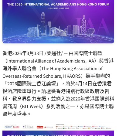
香港
2026年3月18日
/美通社/ — 由國際院士聯盟
（International Alliance of Academicians, IAA）與香港
海外學人聯合會（The Hong Kong Association of
Overseas-Returned Scholars, HKAORS）攜手舉辦的
「2026國際院士香江論壇」，將於4月14日在香港君
悅酒店隆重舉行。論壇獲香港特別行政區政府及創
科、教育界鼎力支援，並納入為2026年香港國際創科
營商周（BIT Week）系列活動之一，亦是國際院士聯
盟年度盛事。