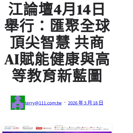
江論壇4月14日
舉行：匯聚全球
頂尖智慧 共商
AI賦能健康與高
等教育新藍圖
·
terry@111.com.tw
2026 年 3 月 18 日