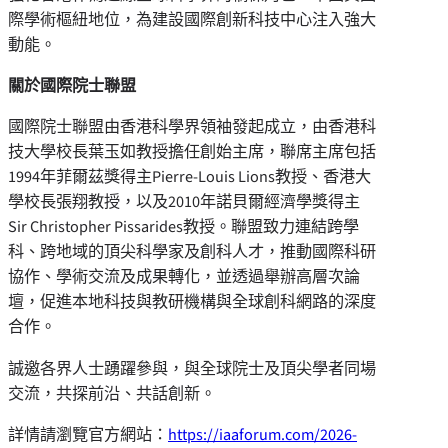
際學術樞紐地位，為建設國際創新科技中心注入強大
動能。
關於國際院士聯盟
國際院士聯盟由香港科學界領袖發起成立，由香港科
技大學校長葉玉如教授擔任創始主席，聯席主席包括
1994年菲爾茲獎得主Pierre-Louis Lions教授、香港大
學校長張翔教授，以及2010年諾貝爾經濟學獎得主
Sir Christopher Pissarides教授。聯盟致力連結跨學
科、跨地域的頂尖科學家及創科人才，推動國際科研
協作、學術交流及成果轉化，並透過舉辦高層次論
壇，促進本地科技與教研機構與全球創科網路的深度
合作。
誠邀各界人士踴躍參與，與全球院士及頂尖學者同場
交流，共探前沿、共話創新。
詳情請瀏覽官方網站：
https://iaaforum.com/2026-