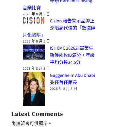
舉辦 Hard Rock Rising
音樂比賽
2026 年 8 月 5 日
Cision 報告警示品牌正
深陷高代價的「數據碎
片化陷阱」
2026 年 8 月 5 日
ISHCMC 2026屆畢業生
斬獲兩枚IB滿分，年級
平均分達34.5分
2026 年 8 月 5 日
Guggenheim Abu Dhabi
委任首任館長
2026 年 8 月 5 日
Latest Comments
尚無留言可供顯示。