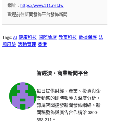
網址：
https://www.111.net.tw
歡迎前往新聞發佈平台發佈新聞
Tags:
AI
健康科技
國際論壇
教育科技
數據保護
法
規風險
活動管理
香港
智經濟・商業新聞平台
每日提供財經、產業、投資與企
業動態的即時報導與深度分析，
隸屬智聞捷發新聞發佈網絡。新
聞稿發佈與廣告合作請洽 0800-
588-211。