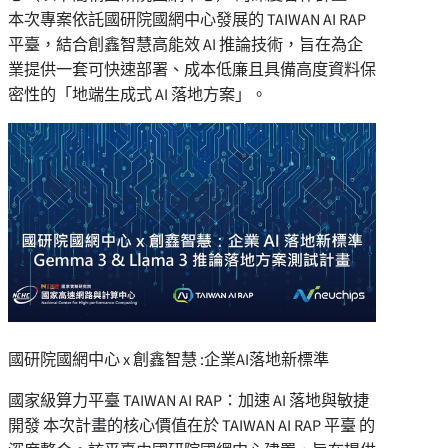
本次專案依託國研院國網中心發展的 TAIWAN AI RAP
平臺，結合創鑫智慧高能效 AI 推論技術，旨在為企
業提供一套可快速部署、成本低廉且具備高度資料保
密性的「地端生成式 AI 落地方案」。
國研院國網中心 x 創鑫智慧 :企業AI落地新標準
國家級算力平臺 TAIWAN AI RAP：加速 AI 落地與敏捷
開發 本次計畫的核心價值在於 TAIWAN AI RAP 平臺 的