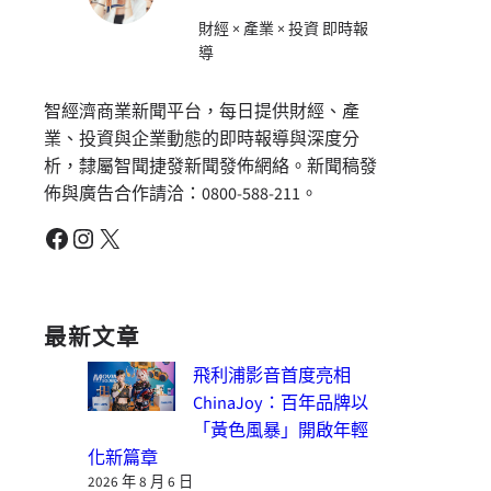
財經 × 產業 × 投資 即時報
導
智經濟商業新聞平台，每日提供財經、產
業、投資與企業動態的即時報導與深度分
析，隸屬智聞捷發新聞發佈網絡。新聞稿發
佈與廣告合作請洽：0800-588-211。
Facebook
Instagram
X
最新文章
飛利浦影音首度亮相
ChinaJoy：百年品牌以
「黃色風暴」開啟年輕
化新篇章
2026 年 8 月 6 日