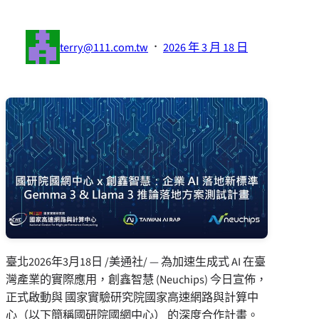
·
terry@111.com.tw
2026 年 3 月 18 日
臺北
2026年3月18日
/美通社/ — 為加速生成式 AI 在臺
灣產業的實際應用，創鑫智慧 (Neuchips) 今日宣佈，
正式啟動與 國家實驗研究院國家高速網路與計算中
心（以下簡稱國研院國網中心） 的深度合作計畫。