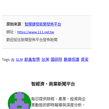
原始來源
：
智聞捷發新聞發佈平台
網址：
https://www.111.net.tw
歡迎前往新聞發佈平台發佈新聞
Tags:
AI
SLM
創鑫智慧
台灣
國研院
數據保護
資安
智經濟・商業新聞平台
每日提供財經、產業、投資與企
業動態的即時報導與深度分析，