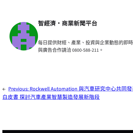
智經濟・商業新聞平台
每日提供財經、產業、投資與企業動態的即時
與廣告合作請洽 0800-588-211。
←
Previous:
Rockwell Automation 與汽車研究中心共同
白皮書 探討汽車產業智慧製造發展新階段