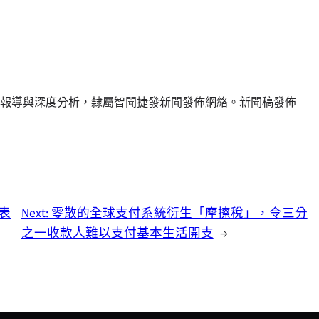
報導與深度分析，隸屬智聞捷發新聞發佈網絡。新聞稿發佈
發表
Next:
零散的全球支付系統衍生「摩擦稅」，令三分
之一收款人難以支付基本生活開支
→