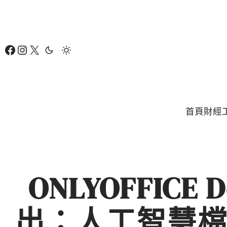
跳
至
主
Facebook
Instagram
X
要
內
容
首頁
財經
ONLYOFFICE D
出：人工智慧