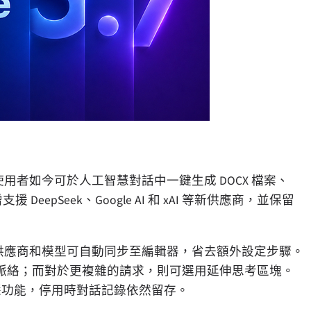
 使用者如今可於人工智慧對話中一鍵生成 DOCX 檔案、
DeepSeek、Google AI 和 xAI 等新供應商，並保留
的預設供應商和模型可自動同步至編輯器，省去額外設定步驟。
脈絡；而對於更複雜的請求，則可選用延伸思考區塊。
工智慧功能，停用時對話記錄依然留存。