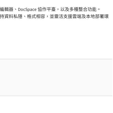
案編輯器、DocSpace 協作平臺，以及多種整合功能。
賴，秉持資料私隱、格式相容，並靈活支援雲端及本地部署環