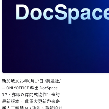
新加坡
2026年6月17日
/美通社/
— ONLYOFFICE 釋出 DocSpace
3.7，亦即以房間式協作平臺的
最新版本。 此重大更新帶來嶄
新人工智慧 (AI) 功能、重新設計