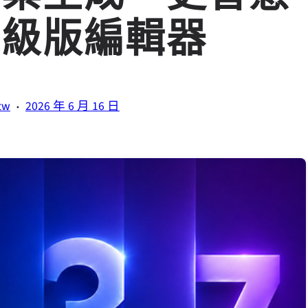
升級版編輯器
·
tw
2026 年 6 月 16 日