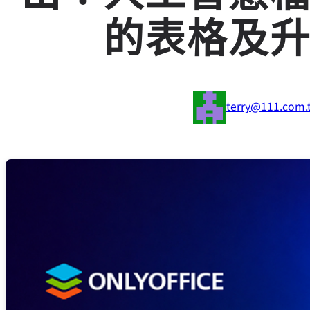
的表格及
terry@111.com.