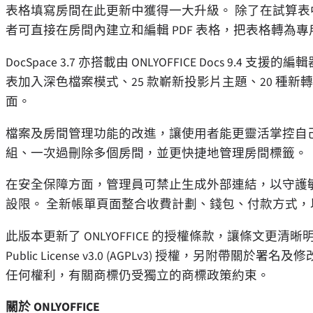
表格填寫房間在此更新中獲得一大升級。 除了在試算表
者可直接在房間內建立和編輯 PDF 表格，把表格轉為
DocSpace 3.7 亦搭載由 ONLYOFFICE Docs 
表加入深色檔案模式、25 款嶄新投影片主題、20 種
面。
檔案及房間管理功能的改進，讓使用者能更靈活掌控自
組、一次過刪除多個房間，並更快捷地管理房間標籤。
在安全保障方面，管理員可禁止生成外部連結，以守護
設限。 全新帳單頁面整合收費計劃、錢包、付款方式
此版本更新了 ONLYOFFICE 的授權條款，讓條文更清晰明確、
Public License v3.0 (AGPLv3) 授權，另附帶關
任何權利，有關商標仍受獨立的商標政策約束。
關於 ONLYOFFICE