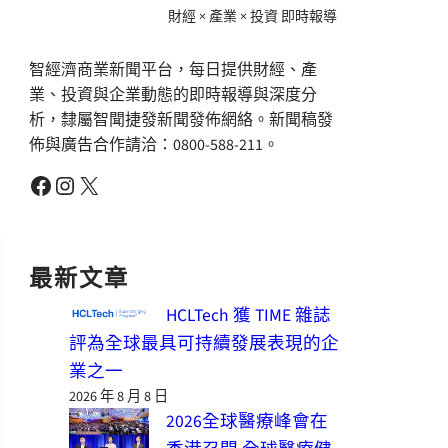
財經 × 產業 × 投資 即時報導
智經濟商業新聞平台，每日提供財經、產
業、投資與企業動態的即時報導與深度分
析，隸屬智聞捷發新聞發佈網絡。新聞稿發
佈與廣告合作請洽：0800-588-211。
Facebook
Instagram
X
最新文章
HCLTech 獲 TIME 雜誌
評為全球最具可持續發展表現的企
業之一
2026 年 8 月 8 日
2026全球醫療峰會在