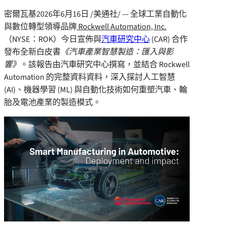
密爾瓦基
2026年6月16日
/美通社/ — 全球工業自動化
與數位轉型領導品牌
Rockwell Automation, Inc.
（NYSE：ROK）今日宣佈與
汽車研究中心
(CAR) 合作
發布全新白皮書
《汽車產業智慧製造：匯入與影
響》
。該報告由汽車研究中心撰寫，並結合 Rockwell
Automation 的完整資料資料，深入探討人工智慧
(AI)、機器學習 (ML) 與自動化技術如何重塑汽車、輪
胎及電池產業的製造模式。