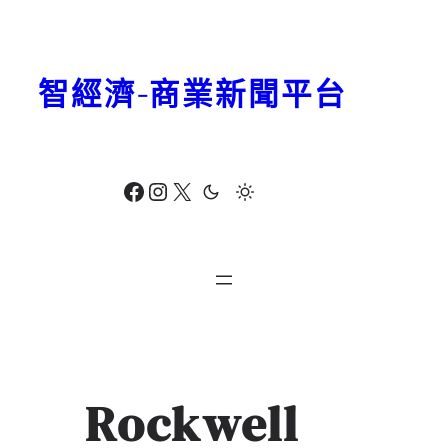
跳
至
主
智經濟-商業新聞平台
要
內
容
Facebook
Instagram
X
Rockwell