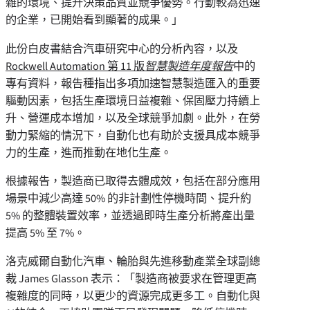
雜的環境、提升決策品質並競爭優勢。行動較為迅速
的企業，已開始看到顯著的成果。」
此份白皮書結合汽車研究中心的分析內容，以及
Rockwell Automation 第 11 版
智慧製造年度報告
中的
專有資料，報告種指出多項加速智慧製造匯入的重要
驅動因素，包括生產環境日益複雜、保固壓力持續上
升、營運成本增加，以及全球競爭加劇。此外，在勞
動力緊縮的情況下，自動化也有助於支援具成本競爭
力的生產，進而推動在地化生產。
根據報告，製造商已取得去體成效，包括在部分應用
場景中減少高達 50% 的非計劃性停機時間、提升約
5% 的整體裝置效率，並透過即時生產分析將產出量
提高 5% 至 7%。
洛克威爾自動化汽車、輪胎與先進移動產業全球副總
裁 James Glasson 表示：「製造商被要求在管理更高
複雜度的同時，以更少的資源完成更多工。自動化與