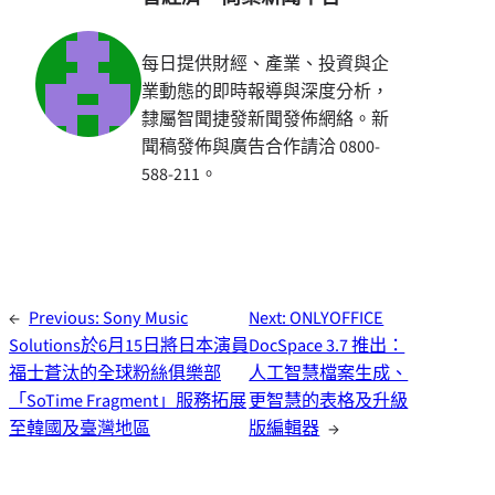
每日提供財經、產業、投資與企
業動態的即時報導與深度分析，
隸屬智聞捷發新聞發佈網絡。新
聞稿發佈與廣告合作請洽 0800-
588-211。
←
Previous:
Sony Music
Next:
ONLYOFFICE
Solutions於6月15日將日本演員
DocSpace 3.7 推出：
福士蒼汰的全球粉絲俱樂部
人工智慧檔案生成、
「SoTime Fragment」服務拓展
更智慧的表格及升級
至韓國及臺灣地區
版編輯器
→