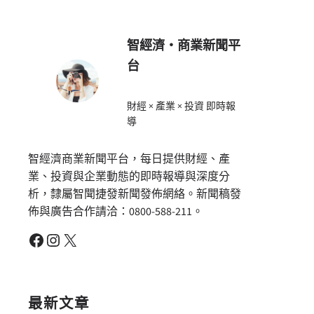
智經濟・商業新聞平
台
財經 × 產業 × 投資 即時報
導
智經濟商業新聞平台，每日提供財經、產
業、投資與企業動態的即時報導與深度分
析，隸屬智聞捷發新聞發佈網絡。新聞稿發
佈與廣告合作請洽：0800-588-211。
Facebook
Instagram
X
最新文章