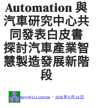
Automation 與
汽車研究中心共
同發表白皮書
探討汽車產業智
慧製造發展新階
段
·
terry@111.com.tw
2026 年 6 月 16 日