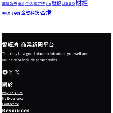
財經
財報
生活
業績報告
穩定幣
獎項
財富管理
融資
香港
金融科技
金融
跨境支付
智經濟-商業新聞平台
This may be a good place to introduce yourself and
your site or include some credits.
Facebook
Instagram
X
關於
Why This Site
My Experience
Contact Me
Resources