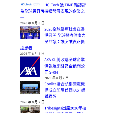
HCLTech 獲 TIME 雜誌評
為全球最具可持續發展表現的企業之
一
2026 年 8 月 8 日
2026全球醫療峰會在香
港召開 全球醫療健康力
量共議：讓突破真正抵
達患者
2026 年 8 月 8 日
AXA XL 將收購全球企業
情報及網絡安全顧問公
司 S-RM
2026 年 8 月 7 日
Coolita聯合頭部廣電機
構成立印尼首個FAST媒
體聯盟
2026 年 8 月 7 日
Tribesigns出席2026年拉