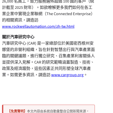
26,000 名員工，致力服務遍佈超過 100 國的客戶（統
計截至 2025 財年）。如欲暸解更多我們如何在各工
業企業中實現企業聯網（The Connected Enterprise）
的相關資訊，請造訪
www.rockwellautomation.com/zh-tw.html
關於汽車研究中心
汽車研究中心 (CAR) 是一家總部位於美國密西根州安
娜堡的非營利組織，旨在針對智慧出行與汽車產業面
臨的關鍵議題，進行獨立研究、召集產業利害關係人
並提供深入見解。CAR 的研究範疇涵蓋製造、技術、
政策及經濟趨勢，這些因素正共同形塑全球汽車產
業。如需更多資訊，請造訪
www.cargroup.org
。
【免責聲明】
本文內容由系統自動彙整自公開新聞來源，