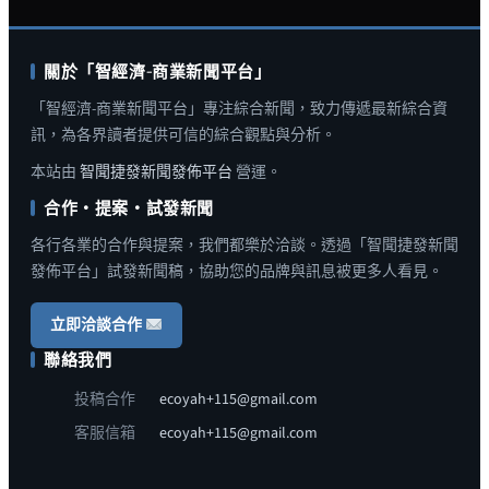
關於「智經濟-商業新聞平台」
「智經濟-商業新聞平台」專注綜合新聞，致力傳遞最新綜合資
訊，為各界讀者提供可信的綜合觀點與分析。
本站由
智聞捷發新聞發佈平台
營運。
合作・提案・試發新聞
各行各業的合作與提案，我們都樂於洽談。透過「智聞捷發新聞
發佈平台」試發新聞稿，協助您的品牌與訊息被更多人看見。
立即洽談合作
聯絡我們
投稿合作
ecoyah+115@gmail.com
客服信箱
ecoyah+115@gmail.com