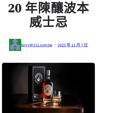
20 年陳釀波本
威士忌
·
terry@111.com.tw
2025 年 11 月 7 日