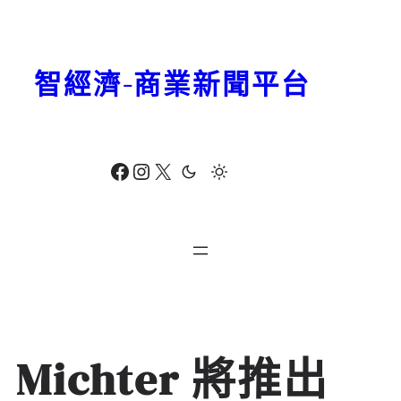
跳
至
主
智經濟-商業新聞平台
要
內
容
Facebook
Instagram
X
Michter 將推出