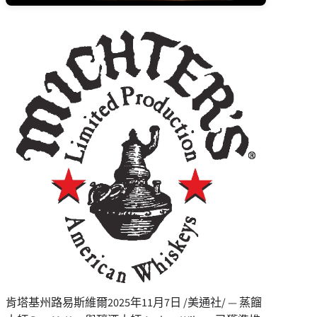
肯塔基州路易斯維爾
2025年11月7日
/美通社/ — 蒸餾