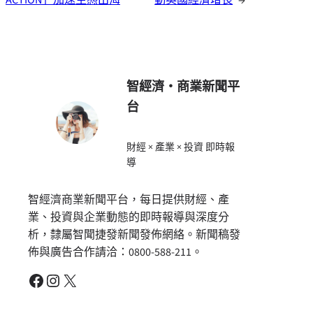
智經濟・商業新聞平
台
財經 × 產業 × 投資 即時報
導
智經濟商業新聞平台，每日提供財經、產
業、投資與企業動態的即時報導與深度分
析，隸屬智聞捷發新聞發佈網絡。新聞稿發
佈與廣告合作請洽：0800-588-211。
Facebook
Instagram
X