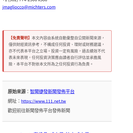
jmagliocco@michters.com
【免責聲明】
本文內容由系統自動彙整自公開新聞來源，
僅供財經資訊參考，不構成任何投資、理財或財務建議，
亦不代表本平台之立場。投資一定有風險，過去績效不代
表未來表現，任何投資決策應由讀者自行評估並承擔風
險，本平台不對依本文所為之任何投資行為負責。
原始來源
：
智聞捷發新聞發佈平台
網址：
https://www.111.net.tw
歡迎前往新聞發佈平台發佈新聞