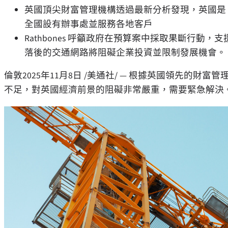
英國頂尖財富管理機構透過最新分析發現，英國是
全國設有辦事處並服務各地客戶
Rathbones 呼籲政府在預算案中採取果斷行
落後的交通網路將阻礙企業投資並限制發展機會。
倫敦
2025年11月8日
/美通社/ — 根據英國領先的財富管理
不足，對英國經濟前景的阻礙非常嚴重，需要緊急解決