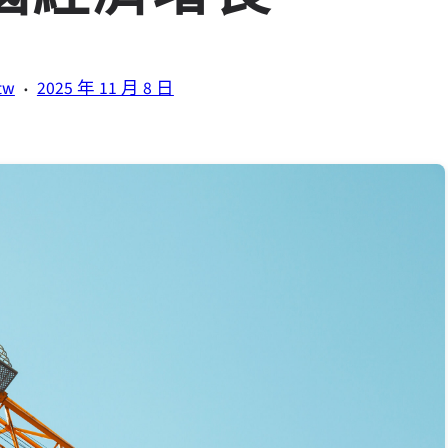
·
tw
2025 年 11 月 8 日