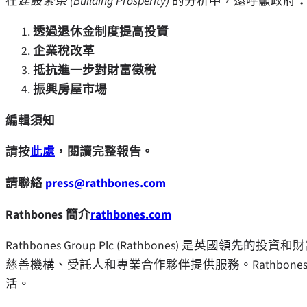
在
建設繁榮 (Building Prosperity)
的分析中，還呼籲政府
透過退休金制度提高投資
企業稅改革
抵抗進一步對財富徵稅
振興房屋市場
編輯須知
請按
此處
，閱讀完整報告。
請聯絡
press@rathbones.com
Rathbones 簡介
rathbones.com
Rathbones Group Plc (Rathbones) 是
慈善機構、受託人和專業合作夥伴提供服務。Rathbon
活。