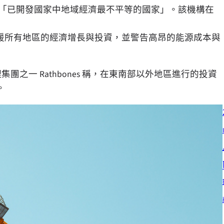
「已開發國家中地域經濟最不平等的國家」。該機構在
動，支援所有地區的經濟增長與投資，並警告高昂的能源成本與
集團之一 Rathbones 稱，在東南部以外地區進行的投資
。