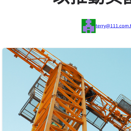
terry@111.com.