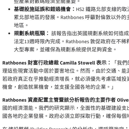
些產業對數碼經濟至關重要。
基礎設施延誤和錯過機會：
HS2 鐵路北部支線的取消，加
累北部地區的發展。Rathbones 呼籲對倫敦
地區。
規劃系統瓶頸：
該報告指出英國規劃系統如何造成
法定13週時限內完成。Rathbones 敦促政府
大型專案，並確保為規劃系統提供足夠資金。
Rathbones 財富行政總裁
Camilla Stowell
表示：
「我們
理這些現實活動中居於要害地位。然而，由於交通、能
若政府真正在乎推動經濟增長，就必須優先考慮區域投
機會，創造就業機會，並支援全國各地的企業。」
Rathbones 資產配置主管暨該分析報告的主要作者
Olive
國的經濟潛能。我們的研究顯示，全面性的基礎建設支
國各地的企業發展。政府必須立即採取行動，確保每個