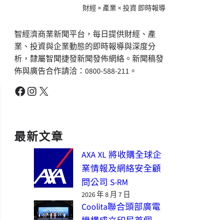
財經 × 產業 × 投資 即時報導
智經濟商業新聞平台，每日提供財經、產
業、投資與企業動態的即時報導與深度分
析，隸屬智聞捷發新聞發佈網絡。新聞稿發
佈與廣告合作請洽：0800-588-211。
Facebook
Instagram
X
最新文章
AXA XL 將收購全球企
業情報及網絡安全顧
問公司 S-RM
2026 年 8 月 7 日
Coolita聯合頭部廣電