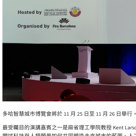
多哈智慧城市博覽會將於 11 月 25 日至 11 月 26 日舉行
最受矚目的演講嘉賓之一是麻省理工學院教授 Kent L