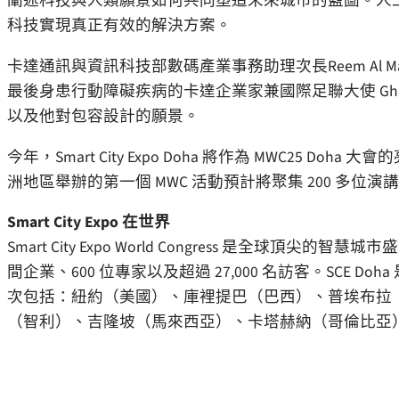
闡述科技與人類願景如何共同塑造未來城市的藍圖。人工智慧與
科技實現真正有效的解決方案。
卡達通訊與資訊科技部數碼產業事務助理次長Reem Al M
最後身患行動障礙疾病的卡達企業家兼國際足聯大使
G
以及他對包容設計的願景。
今年，Smart City Expo Doha 將作為 MWC25
Doha
大會的亮
洲地區舉辦的第一個 MWC 活動預計將聚集 200 多位演講
Smart City Expo 在世界
Smart City Expo World Congress 是全球頂
間企業、600 位專家以及超過 27,000 名訪客。SCE D
次包括：紐約（美國）、庫裡提巴（巴西）、普埃布拉
（智利）、吉隆坡（馬來西亞）、卡塔赫納（哥倫比亞