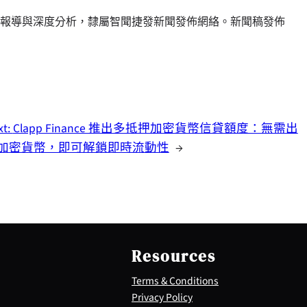
報導與深度分析，隸屬智聞捷發新聞發佈網絡。新聞稿發佈
xt:
Clapp Finance 推出多抵押加密貨幣信貸額度：無需出
加密貨幣，即可解鎖即時流動性
→
Resources
Terms & Conditions
Privacy Policy