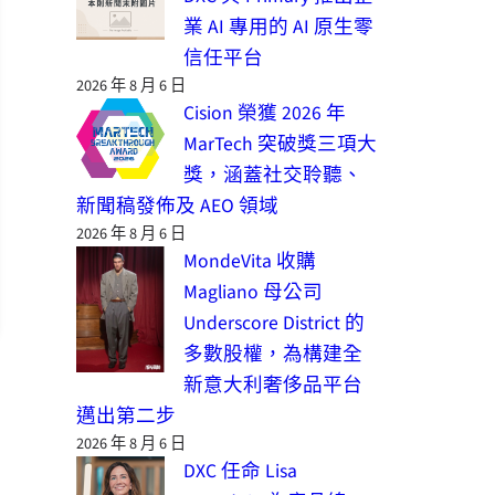
業 AI 專用的 AI 原生零
信任平台
2026 年 8 月 6 日
Cision 榮獲 2026 年
MarTech 突破獎三項大
獎，涵蓋社交聆聽、
新聞稿發佈及 AEO 領域
2026 年 8 月 6 日
MondeVita 收購
Magliano 母公司
Underscore District 的
多數股權，為構建全
新意大利奢侈品平台
邁出第二步
2026 年 8 月 6 日
DXC 任命 Lisa