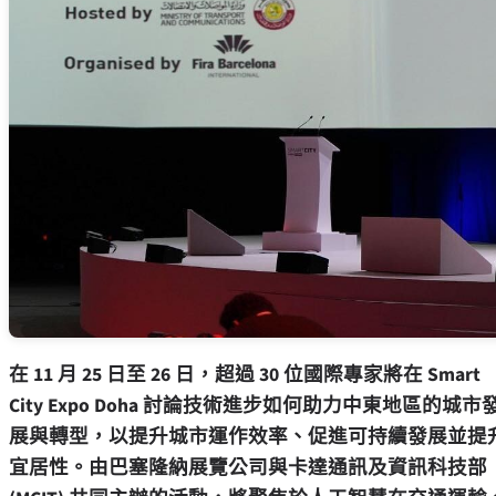
在 11 月 25 日至 26 日，超過 30 位國際專家將在 Smart
City Expo Doha 討論技術進步如何助力中東地區的城市
展與轉型，以提升城市運作效率、促進可持續發展並提
宜居性。由巴塞隆納展覽公司與卡達通訊及資訊科技部