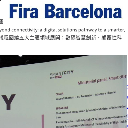
、
通
: a digital solutions pathway to a smarter,
25 議程圍繞五大主題領域展開：數碼智慧創新、顛覆性科