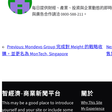
每日提供財經、產業、投資與企業動態的即時
與廣告合作請洽 0800-588-211。
←
Previous:
Mondevo Group 完成對 Meight 的戰略收
Ne
購，並更名為 MonTech, Singapore
售
智經濟-商業新聞平台
關於
This may be a good place to introduce
Why This Site
My Experience
yourself and your site or include some