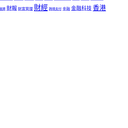
財經
香港
財報
金融科技
財富管理
金融
融資
跨境支付