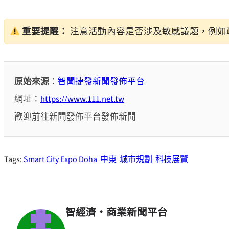
重要提醒：
注意活動內容是否涉及敏感議題，例如
原始來源
：
智聞捷發新聞發佈平台
網址：
https://www.111.net.tw
歡迎前往新聞發佈平台發佈新聞
Tags:
Smart City Expo Doha
中東
城市規劃
科技展覽
智經濟・商業新聞平台