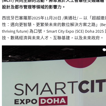
(MCIT) 共同主辦的活動，將聚焦於人工智慧在交通運輸
設計及都市管理等領域的影響力。
西班牙巴塞羅那
2025年11月20日
/美通社/ — 以「超越連
性：邁向更智慧、更繁榮未來的數位解決方案之路」(Beyond connectivity
thriving future) 為口號，Smart City Expo (SCE)
Doha
20
技、數碼經濟與未來人才、互聯基建，以及未來政府。