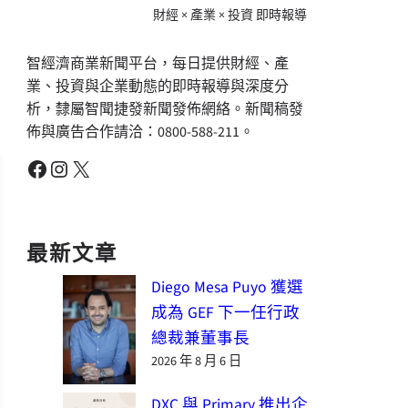
財經 × 產業 × 投資 即時報導
智經濟商業新聞平台，每日提供財經、產
業、投資與企業動態的即時報導與深度分
析，隸屬智聞捷發新聞發佈網絡。新聞稿發
佈與廣告合作請洽：0800-588-211。
Facebook
Instagram
X
最新文章
Diego Mesa Puyo 獲選
成為 GEF 下一任行政
總裁兼董事長
2026 年 8 月 6 日
DXC 與 Primary 推出企