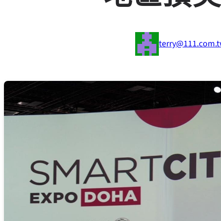
terry@111.com.