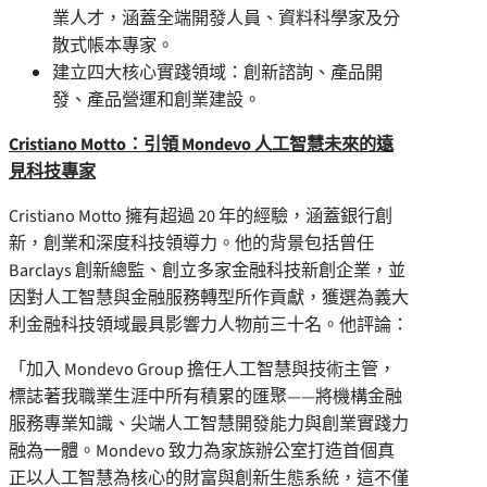
業人才，涵蓋全端開發人員、資料科學家及分
散式帳本專家。
建立四大核心實踐領域：創新諮詢、產品開
發、產品營運和創業建設。
Cristiano Motto：引領 Mondevo 人工智慧未來的遠
見科技專家
Cristiano Motto
擁有超過 20 年的經驗，涵蓋銀行創
新，創業和深度科技領導力。他的背景包括曾任
Barclays 創新總監、創立多家金融科技新創企業，並
因對人工智慧與金融服務轉型所作貢獻，獲選為義大
利金融科技領域最具影響力人物前三十名。他評論：
「加入 Mondevo Group 擔任人工智慧與技術主管，
標誌著我職業生涯中所有積累的匯聚——將機構金融
服務專業知識、尖端人工智慧開發能力與創業實踐力
融為一體。Mondevo 致力為家族辦公室打造首個真
正以人工智慧為核心的財富與創新生態系統，這不僅