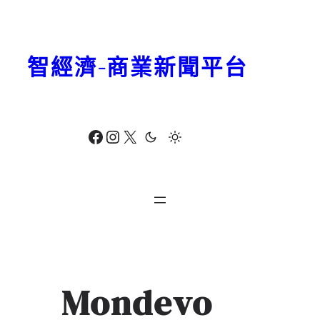
跳
至
主
智經濟-商業新聞平台
要
內
容
Facebook
Instagram
X
Mondevo