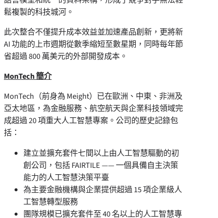
鬆複製的科技城河。
此次整合不僅提升成本效益並加速產品創新，更將新
AI 功能的上市週期從數季縮短至數星期，同時每年節
省超過 800 萬美元的外部開發成本。
MonTech 簡介
MonTech（前身為 Meight）已在歐洲、中東、非洲及
亞太地區，為金融服務、航空航天與企業科技領域完
成超過 20 項重大人工智慧專案。公司的歷史記錄包
括：
建立並擴充套件七間以上由人工智慧驅動的初
創公司，包括 FAIRTILE —— 一個具備自主決策
能力的人工智慧決策平臺
為主要金融機構與企業提供超過 15 項企業級人
工智慧轉型服務
團隊規模已擴充套件至 40 名以上的人工智慧專