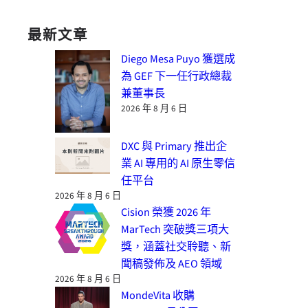
最新文章
Diego Mesa Puyo 獲選成
為 GEF 下一任行政總裁
兼董事長
2026 年 8 月 6 日
DXC 與 Primary 推出企
業 AI 專用的 AI 原生零信
任平台
2026 年 8 月 6 日
Cision 榮獲 2026 年
MarTech 突破獎三項大
獎，涵蓋社交聆聽、新
聞稿發佈及 AEO 領域
2026 年 8 月 6 日
MondeVita 收購