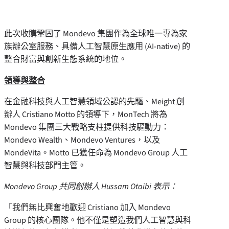
此次收購鞏固了 Mondevo 集團作為全球唯一專為家
族辦公室服務、具備人工智慧原生應用 (AI-native) 的
整合財富與創新生態系統的地位。
領導與整合
在金融科技與人工智慧領域公認的先驅、Meight 創
辦人
Cristiano Motto
的領導下，MonTech 將為
Mondevo 集團三大戰略支柱提供科技驅動力：
Mondevo Wealth、Mondevo Ventures，以及
MondeVita。Motto 已獲任命為 Mondevo Group 人工
智慧與科技部門主管。
Mondevo Group 共同創辦人
Hussam Otaibi
表示：
「我們無比興奮地歡迎 Cristiano 加入 Mondevo
Group 的核心團隊。他不僅是塑造我們人工智慧與科