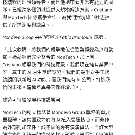
技議程的理想領導者，而且他還帶著非常有能力的團
隊，已經跨多個領域提供大規模解決方案。Cristiano
與 MonTech 團隊攜手合作，為我們實現雄心壯志提
供了所需深度與速度。」
Mondevo Group 共同創辦人
Fabio Brambilla
表示：
「此次收購，將我們的競爭地位從強勢轉變為無可動
搖。憑藉經過完全整合的 MonTech，加上有
Cristiano 領導我們的科技願景，我們現在擁有業界中
唯一真正的 AI 原生基礎設施。我們的競爭對手正聘
請顧問以新增 AI 功能；而我們擁有 AI 公司，打造我
們的未來。這種差異每天都在增加。」
建造可持續發展科技護城河
MonTech 的創立標誌著 Mondevo Group 戰略的重要
里程碑，該集團致力於將 AI 植入營運核心，而非作
為外部附加元件。該集團的專有演演算法、自訂大型
語言模型和統一的資料架構，形成了競爭對手無法輕