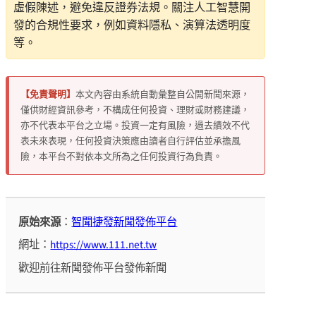
虛假陳述，避免違反證券法規。關注人工智慧開
發的合規性要求，例如資料隱私、演算法透明度
等。
【免責聲明】
本文內容由系統自動彙整自公開新聞來源，
僅供財經資訊參考，不構成任何投資、理財或財務建議，
亦不代表本平台之立場。投資一定有風險，過去績效不代
表未來表現，任何投資決策應由讀者自行評估並承擔風
險，本平台不對依本文所為之任何投資行為負責。
原始來源
：
智聞捷發新聞發佈平台
網址：
https://www.111.net.tw
歡迎前往新聞發佈平台發佈新聞