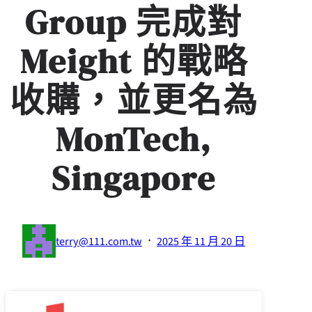
Group 完成對
Meight 的戰略
收購，並更名為
MonTech,
Singapore
·
terry@111.com.tw
2025 年 11 月 20 日