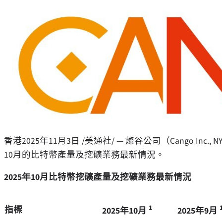
香港
2025年11月3日
/美通社/ — 燦谷公司（Cango Inc
10月的比特幣產量及挖礦業務最新情況。
2025
年
10
月比特幣挖礦產量及挖礦業務最新情況
1
指標
2025
年
10
月
2025
年
9
月