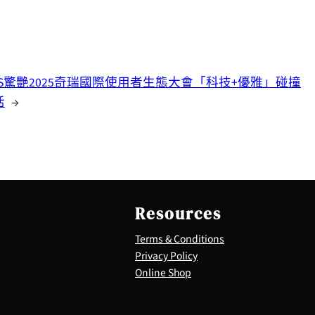
PAS驚艷2025奇瑞國際使用者生態大會「科技+優雅」碰撞
活
→
Resources
Terms & Conditions
Privacy Policy
Online Shop