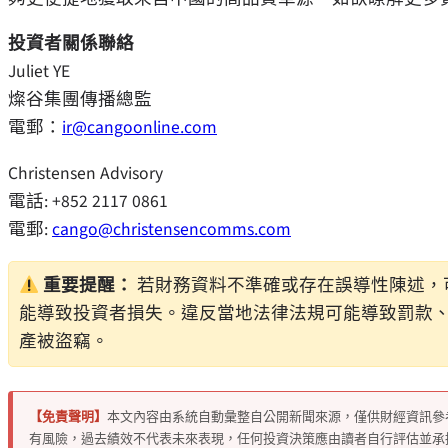
投資者關係聯絡
Juliet YE
燦谷集團傳播總監
電郵：
ir@cangoonline.com
Christensen Advisory
電話: +852 2117 0861
電郵:
cango@christensencomms.com
重要提醒：
若財務資料不準確或存在誤導性陳述，可
能導致投資者損失。違反當地法律法規可能導致罰款
產被盜竊。
【免責聲明】
本文內容由系統自動彙整自公開新聞來源，僅供財經資訊參
有風險，過去績效不代表未來表現，任何投資決策應由讀者自行評估並承