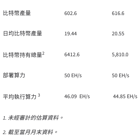
比特幣產量
602.6
616.6
日均比特幣產量
19.44
20.55
2
6412.6
5,810.0
比特幣持有總量
部署算力
50 EH/s
50 EH/s
3
46.09 EH/s
44.85 EH/s
平均執行算力
1. 未經審計的估算資料。
2.
截至當月月末資料。