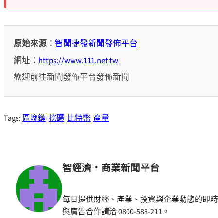
原始來源
：
智聞捷發新聞發佈平台
網址：
https://www.111.net.tw
歡迎前往新聞發佈平台發佈新聞
Tags:
區塊鏈
挖礦
比特幣
產量
智經濟・商業新聞平台
每日提供財經、產業、投資與企業動態的即時
與廣告合作請洽 0800-588-211。