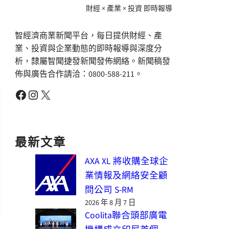
財經 × 產業 × 投資 即時報導
智經濟商業新聞平台，每日提供財經、產
業、投資與企業動態的即時報導與深度分
析，隸屬智聞捷發新聞發佈網絡。新聞稿發
佈與廣告合作請洽：0800-588-211。
Facebook
Instagram
X
最新文章
AXA XL 將收購全球企
業情報及網絡安全顧
問公司 S-RM
2026 年 8 月 7 日
Coolita聯合頭部廣電