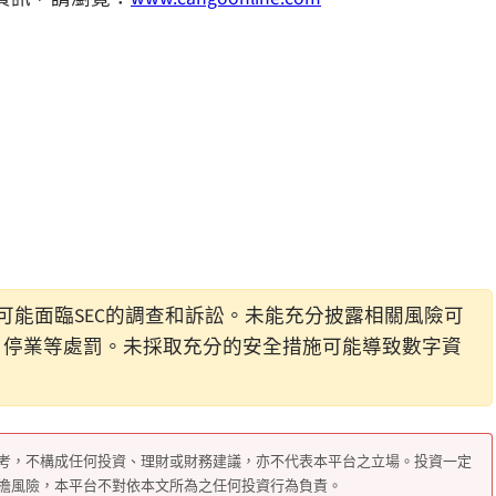
能面臨SEC的調查和訴訟。未能充分披露相關風險可
、停業等處罰。未採取充分的安全措施可能導致數字資
考，不構成任何投資、理財或財務建議，亦不代表本平台之立場。投資一定
擔風險，本平台不對依本文所為之任何投資行為負責。