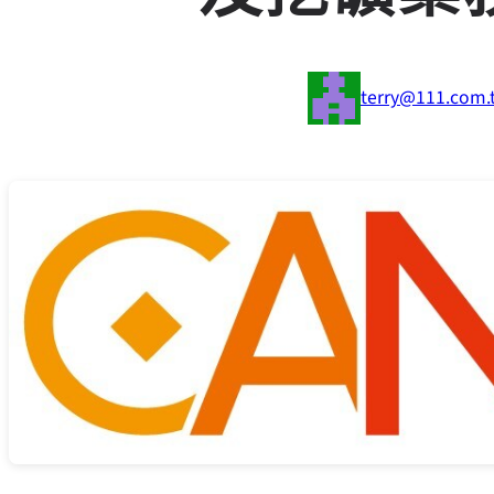
terry@111.com.