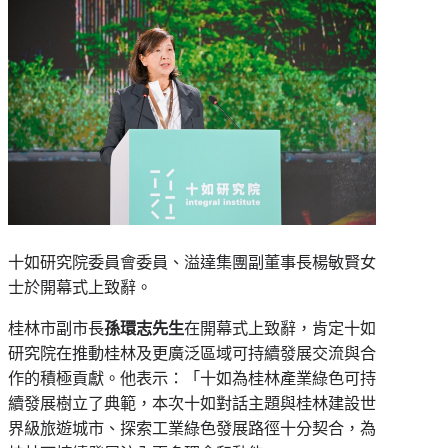
十如研究院委員會委員、溢達集團副董事長楊敏賢女
士於開幕式上致辭。
桂林市副市長
孫環志先生
在開幕式上致辭，肯定十如
研究院在推動桂林及更廣泛區域可持續發展交流與合
作的積極貢獻。他表示：「十如為桂林產業綠色可持
續發展樹立了典範，本次十如對話主題與桂林建設世
界級旅遊城市、探索工業綠色發展路徑十分契合，為