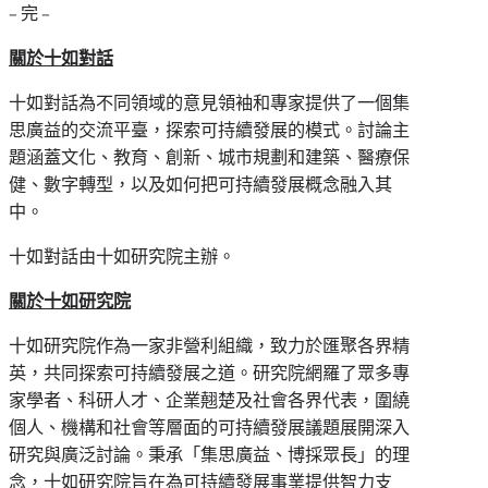
– 完 –
關於十如對話
十如對話為不同領域的意見領袖和專家提供了一個集
思廣益的交流平臺，探索可持續發展的模式。討論主
題涵蓋文化、教育、創新、城市規劃和建築、醫療保
健、數字轉型，以及如何把可持續發展概念融入其
中。
十如對話由十如研究院主辦。
關於十如研究院
十如研究院作為一家非營利組織，致力於匯聚各界精
英，共同探索可持續發展之道。研究院網羅了眾多專
家學者、科研人才、企業翹楚及社會各界代表，圍繞
個人、機構和社會等層面的可持續發展議題展開深入
研究與廣泛討論。秉承「集思廣益、博採眾長」的理
念，十如研究院旨在為可持續發展事業提供智力支