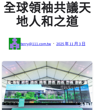
全球領袖共議天
地人和之道
·
terry@111.com.tw
2025 年 11 月 3 日