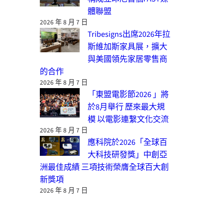
體聯盟
2026 年 8 月 7 日
Tribesigns出席2026年拉
斯維加斯家具展，擴大
與美國領先家居零售商
的合作
2026 年 8 月 7 日
「東盟電影節2026 」將
於8月舉行 歷來最大規
模 以電影連繫文化交流
2026 年 8 月 7 日
應科院於2026「全球百
大科技研發獎」中創亞
洲最佳成績 三項技術榮膺全球百大創
新獎項
2026 年 8 月 7 日