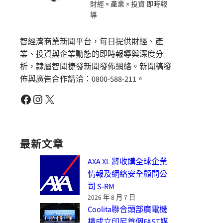
財經 × 產業 × 投資 即時報
導
智經濟商業新聞平台，每日提供財經、產
業、投資與企業動態的即時報導與深度分
析，隸屬智聞捷發新聞發佈網絡。新聞稿發
佈與廣告合作請洽：0800-588-211。
Facebook
Instagram
X
最新文章
AXA XL 將收購全球企業
情報及網絡安全顧問公
司 S-RM
2026 年 8 月 7 日
Coolita聯合頭部廣電機
構成立印尼首個FAST媒