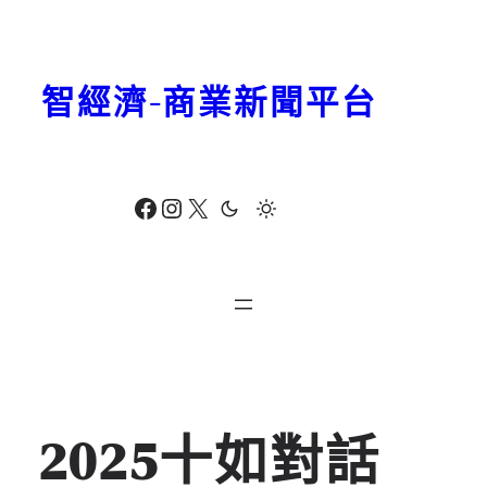
跳
至
主
智經濟-商業新聞平台
要
內
容
Facebook
Instagram
X
2025十如對話