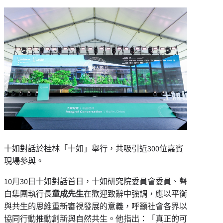
十如對話於桂林「十如」舉行，共吸引近300位嘉賓
現場參與。
10月30日十如對話首日，十如研究院委員會委員、聲
白集團執行長
童成先生
在歡迎致辭中強調，應以平衡
與共生的思維重新審視發展的意義，呼籲社會各界以
協同行動推動創新與自然共生。他指出：「真正的可