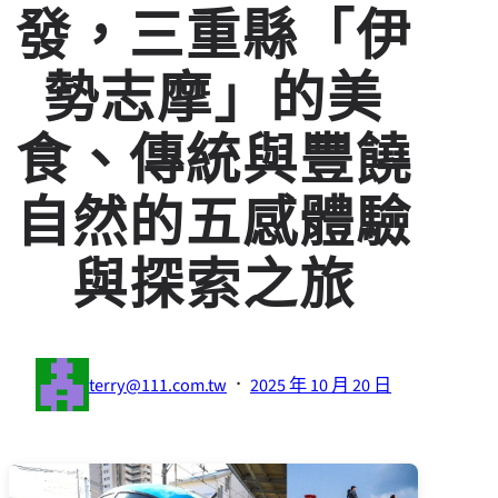
發，三重縣「伊
勢志摩」的美
食、傳統與豐饒
自然的五感體驗
與探索之旅
·
terry@111.com.tw
2025 年 10 月 20 日