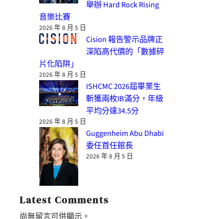
舉辦 Hard Rock Rising
音樂比賽
2026 年 8 月 5 日
Cision 報告警示品牌正
深陷高代價的「數據碎
片化陷阱」
2026 年 8 月 5 日
ISHCMC 2026屆畢業生
斬獲兩枚IB滿分，年級
平均分達34.5分
2026 年 8 月 5 日
Guggenheim Abu Dhabi
委任首任館長
2026 年 8 月 5 日
Latest Comments
尚無留言可供顯示。