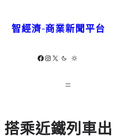
跳
至
主
智經濟-商業新聞平台
要
內
容
Facebook
Instagram
X
搭乘近鐵列車出