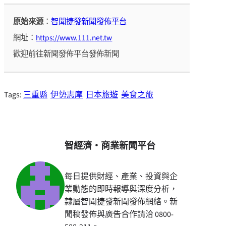
原始來源
：
智聞捷發新聞發佈平台
網址：
https://www.111.net.tw
歡迎前往新聞發佈平台發佈新聞
Tags:
三重縣
伊勢志摩
日本旅遊
美食之旅
智經濟・商業新聞平台
每日提供財經、產業、投資與企
業動態的即時報導與深度分析，
隸屬智聞捷發新聞發佈網絡。新
聞稿發佈與廣告合作請洽 0800-