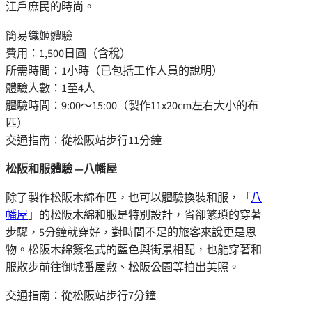
江戶庶民的時尚。
簡易織姬體驗
費用：1,500日圓（含稅）
所需時間：1小時（已包括工作人員的說明）
體驗人數：1至4人
體驗時間：9:00～15:00（製作11x20cm左右大小的布
匹）
交通指南：從松阪站步行11分鐘
松阪和服
體驗
―八幡屋
除了製作松阪木綿布匹，也可以體驗換裝和服，「
八
幡屋
」的松阪木綿和服是特別設計，省卻繁瑣的穿著
步驟，5分鐘就穿好，對時間不足的旅客來說更是恩
物。松阪木綿簽名式的藍色與街景相配，也能穿著和
服散步前往御城番屋敷、松阪公園等拍出美照。
交通指南：從松阪站步行7分鐘