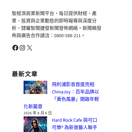
智經濟商業新聞平台，每日提供財經、產
業、投資與企業動態的即時報導與深度分
析，隸屬智聞捷發新聞發佈網絡。新聞稿發
佈與廣告合作請洽：0800-588-211。
Facebook
Instagram
X
最新文章
飛利浦影音首度亮相
ChinaJoy：百年品牌以
「黃色風暴」開啟年輕
化新篇章
2026 年 8 月 6 日
Hard Rock Cafe 與可口
可樂® 為新晉藝人聯手