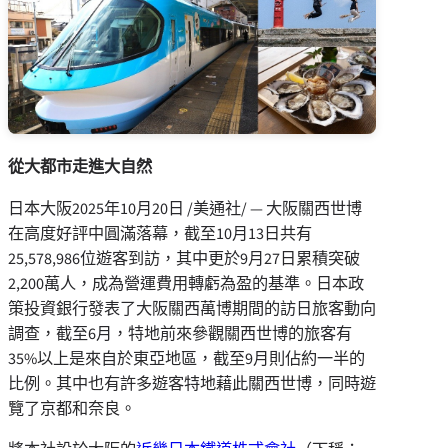
從大都市走進大自然
日本大阪
2025年10月20日
/美通社/ — 大阪關西世博
在高度好評中圓滿落幕，截至10月13日共有
25,578,986位遊客到訪，其中更於9月27日累積突破
2,200萬人，成為營運費用轉虧為盈的基準。日本政
策投資銀行發表了大阪關西萬博期間的訪日旅客動向
調查，截至6月，特地前來參觀關西世博的旅客有
35%以上是來自於東亞地區，截至9月則佔約一半的
比例。其中也有許多遊客特地藉此關西世博，同時遊
覽了京都和奈良。