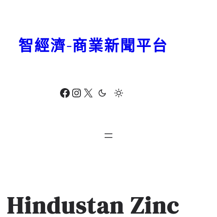
跳
至
主
智經濟-商業新聞平台
要
內
容
Facebook
Instagram
X
Hindustan Zinc