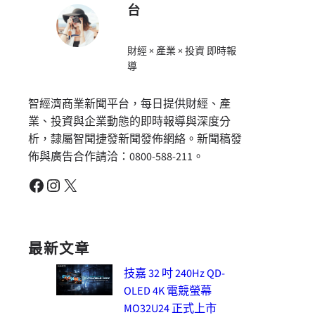
台
財經 × 產業 × 投資 即時報
導
智經濟商業新聞平台，每日提供財經、產
業、投資與企業動態的即時報導與深度分
析，隸屬智聞捷發新聞發佈網絡。新聞稿發
佈與廣告合作請洽：0800-588-211。
Facebook
Instagram
X
最新文章
技嘉 32 吋 240Hz QD-
OLED 4K 電競螢幕
MO32U24 正式上市