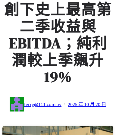
創下史上最高第
二季收益與
EBITDA；純利
潤較上季飆升
19%
·
terry@111.com.tw
2025 年 10 月 20 日