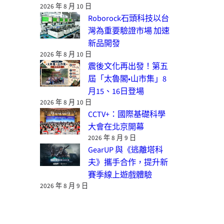
2026 年 8 月 10 日
Roborock石頭科技以台
灣為重要驗證市場 加速
新品開發
2026 年 8 月 10 日
震後文化再出發！第五
屆「太魯閣•山市集」8
月15、16日登場
2026 年 8 月 10 日
CCTV+：國際基礎科學
大會在北京開幕
2026 年 8 月 9 日
GearUP 與《逃離塔科
夫》攜手合作，提升新
賽季線上遊戲體驗
2026 年 8 月 9 日