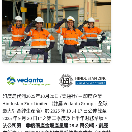
印度烏代浦
2025年10月20日
/美通社/ — 印度企業
Hindustan Zinc Limited（隸屬 Vedanta Group，全球
最大綜合鋅生產商）於 2025 年 10 月 17 日公佈截至
2025 年 9 月 30 日止之第二季度及上半年財務業績。
該公司
第二季度礦產金屬產量達 25.8 萬公噸，創歷