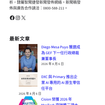
析，隸屬智聞捷發新聞發佈網絡。新聞稿發
佈與廣告合作請洽：0800-588-211。
Facebook
Instagram
X
最新文章
Diego Mesa Puyo 獲選成
為 GEF 下一任行政總裁
兼董事長
2026 年 8 月 6 日
DXC 與 Primary 推出企
業 AI 專用的 AI 原生零信
任平台
2026 年 8 月 6 日
Cision 榮獲 2026 年