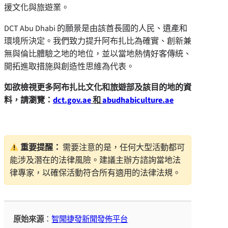
援文化與旅遊業。
DCT Abu Dhabi 的願景是由該酋長國的人民、遺產和
環境所決定。我們致力提升阿布扎比為確實、創新兼
無與倫比體驗之地的地位，並以當地熱情好客傳統、
開拓進取措施與創造性思維為代表。
如欲檢視更多阿布扎比文化和旅遊部及該目的地的資
料，請瀏覽：
dct.gov.ae
和
abudhabiculture.ae
重要提醒：
需要注意的是，任何大型活動都可
能涉及潛在的法律風險。建議主辦方諮詢當地法
律專家，以確保活動符合所有適用的法律法規。
原始來源
：
智聞捷發新聞發佈平台