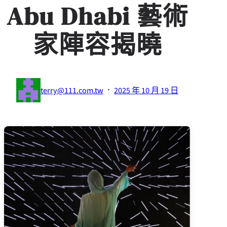
Abu Dhabi 藝術
家陣容揭曉
·
terry@111.com.tw
2025 年 10 月 19 日