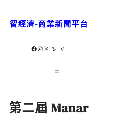
跳
至
主
智經濟-商業新聞平台
要
內
容
Facebook
Instagram
X
第二屆 Manar