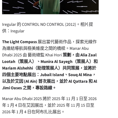
Iregular 的 CONTROL NO CONTROL (2012)。相片提
供：Iregular
The Light Compass
展出當代藝術作品，探索光線作
為連結導航與極美維度之間的橋樑。Manar Abu
Dhabi 2025 由 藝術總監
Khai Hori
策劃，由 Alia Zaal
Lootah（策展人）、Munira Al Sayegh（策展人）和
Mariam Alshehhi（助理策展人）共同策展，並將於
四個主要地點展出：
Jubail Island、Souq Al Mina，
以及於艾因 (
Al Ain
) 首次展出，並於 Al Qattara 和 Al
Jimi Oases 之間，專設路線。
Manar Abu Dhabi 2025 將於 2025 年 11 月 1 日至 2026
年 1 月 4 日在艾因展出，並於 2025 年 11 月 15 日至
2026 年 1 月 4 日在阿布扎比展出。