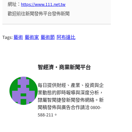
網址：
https://www.111.net.tw
歡迎前往新聞發佈平台發佈新聞
Tags:
藝術
藝術家
藝術節
阿布達比
智經濟・商業新聞平台
每日提供財經、產業、投資與企
業動態的即時報導與深度分析，
隸屬智聞捷發新聞發佈網絡。新
聞稿發佈與廣告合作請洽 0800-
588-211。