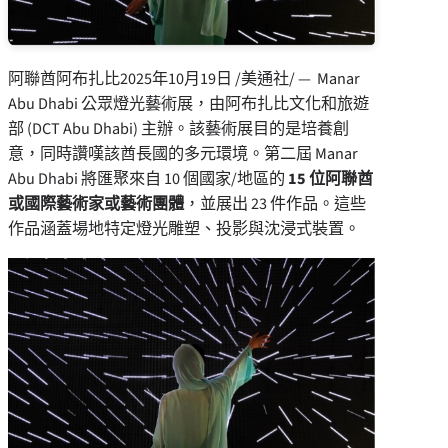
阿聯酋阿布扎比
2025年10月19日
/美通社/ — Manar
Abu Dhabi 公眾燈光藝術展，由阿布扎比文化和旅遊
部 (DCT Abu Dhabi) 主辦。該藝術展目的是培養創
意，同時讚嘆該酋長國的多元環境。第二屆 Manar
Abu Dhabi 將匯聚來自 10 個國家/地區的
15 位阿聯酋
或國際藝術家或藝術團體
，並展出 23 件作品。這些
作品涵蓋場地特定燈光雕塑、投影與沈浸式裝置。