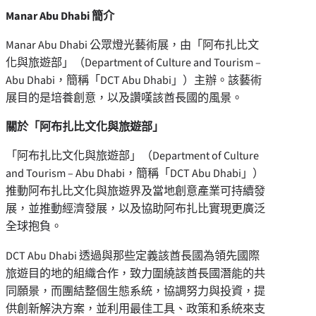
Manar Abu Dhabi 簡介
Manar Abu Dhabi 公眾燈光藝術展，由「阿布扎比文
化與旅遊部」（Department of Culture and Tourism –
Abu Dhabi，簡稱「DCT Abu Dhabi」）主辦。該藝術
展目的是培養創意，以及讚嘆該酋長國的風景。
關於「阿布扎比文化與旅遊部」
「阿布扎比文化與旅遊部」（Department of Culture
and Tourism – Abu Dhabi，簡稱「DCT Abu Dhabi」）
推動阿布扎比文化與旅遊界及當地創意產業可持續發
展，並推動經濟發展，以及協助阿布扎比實現更廣泛
全球抱負。
DCT Abu Dhabi 透過與那些定義該酋長國為領先國際
旅遊目的地的組織合作，致力圍繞該酋長國潛能的共
同願景，而團結整個生態系統，協調努力與投資，提
供創新解決方案，並利用最佳工具、政策和系統來支