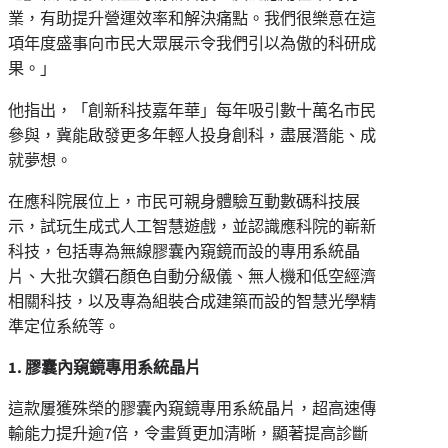
業，有助提升營運效率和解決痛點。我們很樂意在這
項年度盛事向市民大眾展示令我們引以為傲的科研成
果。」
他指出，「創新科技嘉年華」每年吸引數十萬名市民
參與，冀能啟發更多年輕人投身創科，盡展潛能、成
就夢想。
在應科院展位上，市民可親身體驗互動數碼科技展
示，試玩生成式人工智慧遊戲，並認識應科院的嶄新
科技，包括專為無線膠囊內窺鏡而設的專用系統晶
片、大批次鑽石顏色自動分級儀、無人機和低空經濟
相關科技，以及專為組裝合成建築而設的智慧光學精
準定位系統等。
1. 膠囊內窺鏡專用系統晶片
這款屢獲殊榮的膠囊內窺鏡專用系統晶片，超高速傳
輸能力提升逾7倍，令畫質更加清晰，顯著提高診斷