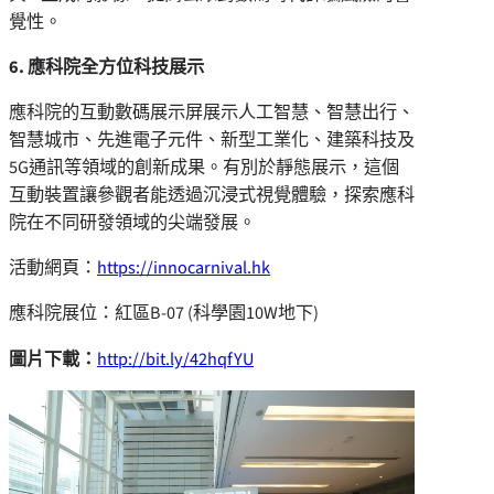
覺性。
6. 應科院全方位科技展示
應科院的互動數碼展示屏展示人工智慧、智慧出行、
智慧城市、先進電子元件、新型工業化、建築科技及
5G通訊等領域的創新成果。有別於靜態展示，這個
互動裝置讓參觀者能透過沉浸式視覺體驗，探索應科
院在不同研發領域的尖端發展。
活動網頁：
https://innocarnival.hk
應科院展位：紅區B-07 (科學園10W地下)
圖片下載：
http://bit.ly/42hqfYU