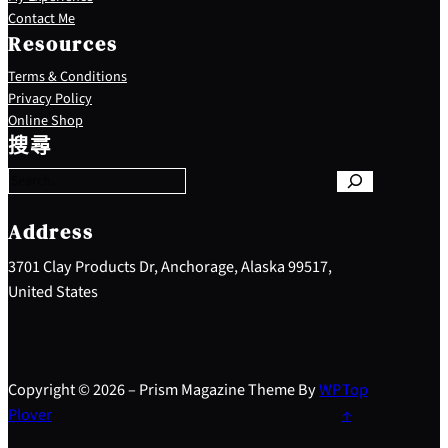
Contact Me
Resources
Terms & Conditions
Privacy Policy
S
Online Shop
e
搜尋
a
r
c
h
Address
3701 Clay Products Dr, Anchorage, Alaska 99517,
United States
Copyright © 2026 – Prism Magazine Theme By
WP
Top
Plover
↑