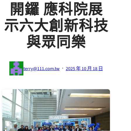
開鑼 應科院展
示六大創新科技
與眾同樂
·
terry@111.com.tw
2025 年 10 月 18 日