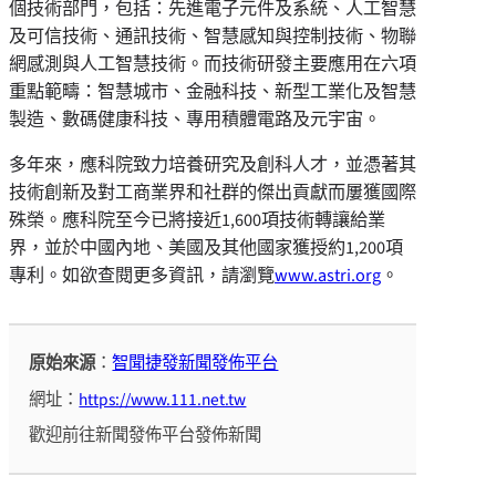
個技術部門，包括：先進電子元件及系統、人工智慧
及可信技術、通訊技術、智慧感知與控制技術、物聯
網感測與人工智慧技術。而技術研發主要應用在六項
重點範疇：智慧城市、金融科技、新型工業化及智慧
製造、數碼健康科技、專用積體電路及元宇宙。
多年來，應科院致力培養研究及創科人才，並憑著其
技術創新及對工商業界和社群的傑出貢獻而屢獲國際
殊榮。應科院至今已將接近1,600項技術轉讓給業
界，並於中國內地、美國及其他國家獲授約1,200項
專利。如欲查閱更多資訊，請瀏覽
www.astri.org
。
原始來源
：
智聞捷發新聞發佈平台
網址：
https://www.111.net.tw
歡迎前往新聞發佈平台發佈新聞