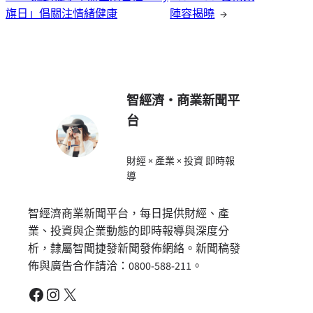
旗日」倡關注情緒健康
陣容揭曉
→
智經濟・商業新聞平
台
財經 × 產業 × 投資 即時報
導
智經濟商業新聞平台，每日提供財經、產
業、投資與企業動態的即時報導與深度分
析，隸屬智聞捷發新聞發佈網絡。新聞稿發
佈與廣告合作請洽：0800-588-211。
Facebook
Instagram
X