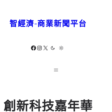
跳
至
主
智經濟-商業新聞平台
要
內
容
Facebook
Instagram
X
創新科技嘉年華