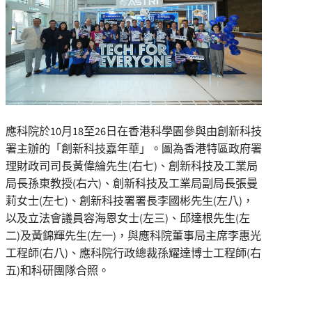
應科院於10月18至26日在香港科學園參與由創新科技
署主辦的「創新科技嘉年華」。圖為香港特區政府署
理財政司司長黃偉綸先生(右七)、創新科技及工業局
局長孫東教授(右六)、創新科技及工業局副局長張曼
莉女士(左七)、創新科技署署長李國彬先生(左八)，
以及立法會議員容海恩女士(左三)、邱達根先生(左
二)及黃錦輝先生(左一)，與應科院董事局主席李惠光
工程師(右八)、應科院行政總裁孫耀達博士工程師(右
五)和科研團隊合照。