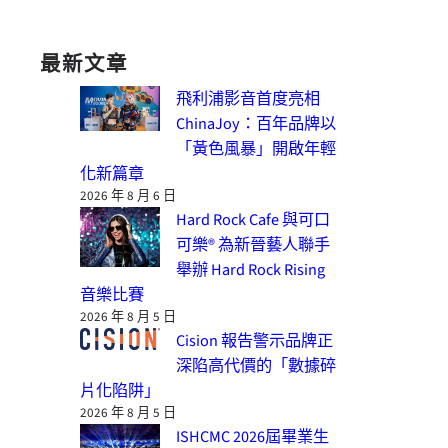
最新文章
飛利浦影音首度亮相
ChinaJoy：百年品牌以
「黃色風暴」開啟年輕
化新篇章
2026 年 8 月 6 日
Hard Rock Cafe 與可口
可樂® 為新晉藝人聯手
舉辦 Hard Rock Rising
音樂比賽
2026 年 8 月 5 日
Cision 報告警示品牌正
深陷高代價的「數據碎
片化陷阱」
2026 年 8 月 5 日
ISHCMC 2026屆畢業生