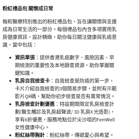
粉紅禮品包 關懷成日常
楷和醫療特別推出的粉紅禮品包，旨在讓關懷與支援
成為日常生活的一部分。每個禮品包內含多項實用乳
房健康資訊，設計精緻，助你每日關注健康與乳癌意
識，當中包括：
資訊單張
：提供香港乳癌數字、風險因素、早
期檢測的重要性及本地篩查資源，助你掌握關
鍵知識。
乳房自我檢查卡
：自我檢查是防癌的第一步，
卡片介紹自我檢查的3個簡易步驟，並附有示範
影片QR碼，幫助你初步檢查是否有異常情況。
乳房檢查計劃優惠
：特設期間限定乳房檢查計
劃(醫生觸診及乳房超聲波/ 3D 乳房X 光造影)，
享有6折優惠，服務地點位於尖沙咀的FemWell
女性健康中心。
粉紅絲帶胸針
：粉紅絲帶，傳遞愛心與希望。