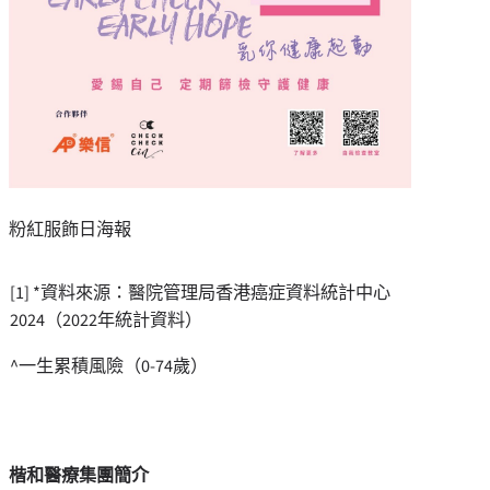
粉紅服飾日海報
[1] *資料來源：醫院管理局香港癌症資料統計中心
2024（2022年統計資料）
^一生累積風險（0-74歲）
楷和醫療集團簡介