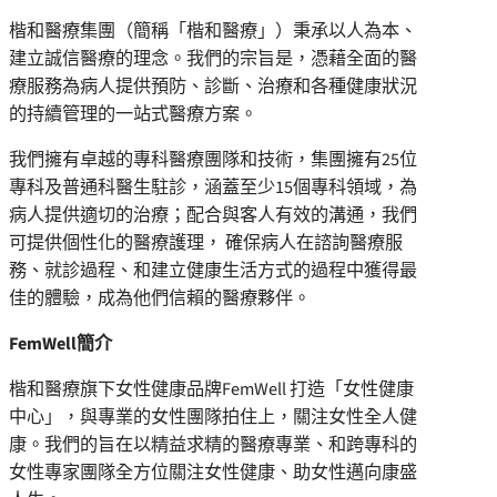
楷和醫療集團（簡稱「楷和醫療」）秉承以人為本、
建立誠信醫療的理念。我們的宗旨是，憑藉全面的醫
療服務為病人提供預防、診斷、治療和各種健康狀況
的持續管理的一站式醫療方案。
我們擁有卓越的專科醫療團隊和技術，集團擁有25位
專科及普通科醫⽣駐診，涵蓋⾄少15個專科領域，為
病⼈提供適切的治療；配合與客人有效的溝通，我們
可提供個性化的醫療護理， 確保病人在諮詢醫療服
務、就診過程、和建立健康生活方式的過程中獲得最
佳的體驗，成為他們信賴的醫療夥伴。
FemWell
簡介
楷和醫療旗下女性健康品牌FemWell 打造「女性健康
中心」，與專業的女性團隊拍住上，關注女性全人健
康。我們的旨在以精益求精的醫療專業、和跨專科的
女性專家團隊全方位關注女性健康、助女性邁向康盛