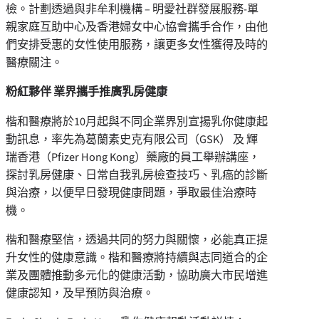
檢。計劃透過與非牟利機構 – 明愛社群發展服務-單
親家庭互助中心及香港婦女中心協會攜手合作，由他
們安排受惠的女性使用服務，讓更多女性獲得及時的
醫療關注。
粉紅夥伴 業界攜手推廣乳房健康
楷和醫療將於10月起與不同企業界別宣揚乳你健康起
動訊息，率先為葛蘭素史克有限公司（GSK） 及 輝
瑞香港（Pfizer Hong Kong）藥廠的員工舉辦講座，
探討乳房健康、日常自我乳房檢查技巧、乳癌的診斷
與治療，以便早日發現健康問題，爭取最佳治療時
機。
楷和醫療堅信，透過共同的努力與關懷，必能真正提
升女性的健康意識。楷和醫療將持續與志同道合的企
業及團體推動多元化的健康活動，協助廣大市民增進
健康認知，及早預防與治療。