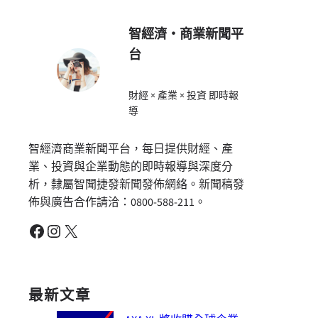
智經濟・商業新聞平
台
財經 × 產業 × 投資 即時報
導
智經濟商業新聞平台，每日提供財經、產
業、投資與企業動態的即時報導與深度分
析，隸屬智聞捷發新聞發佈網絡。新聞稿發
佈與廣告合作請洽：0800-588-211。
Facebook
Instagram
X
最新文章