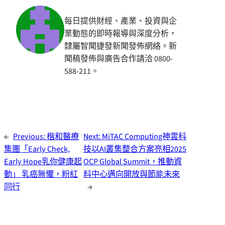
每日提供財經、產業、投資與企
業動態的即時報導與深度分析，
隸屬智聞捷發新聞發佈網絡。新
聞稿發佈與廣告合作請洽 0800-
588-211。
←
Previous:
楷和醫療
Next:
MiTAC Computing神雲科
集團「Early Check,
技以AI叢集整合方案亮相2025
Early Hope乳你健康起
OCP Global Summit，推動資
動」 乳癌無懼，粉紅
料中心邁向開放與節能未來
同行
→