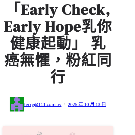
「Early Check,
Early Hope乳你
健康起動」 乳
癌無懼，粉紅同
行
·
terry@111.com.tw
2025 年 10 月 13 日