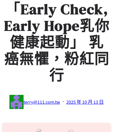
「Early Check,
Early Hope乳你
健康起動」 乳
癌無懼，粉紅同
行
·
terry@111.com.tw
2025 年 10 月 13 日