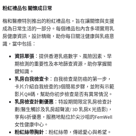
粉紅禮品包 關懷成日常
楷和醫療特別推出的粉紅禮品包，旨在讓關懷與支援
成為日常生活的一部分。每個禮品包內含多項實用乳
房健康資訊，設計精緻，助你每日關注健康與乳癌意
識，當中包括：
資訊單張
：提供香港乳癌數字、風險因素、早
期檢測的重要性及本地篩查資源，助你掌握關
鍵知識。
乳房自我檢查卡
：自我檢查是防癌的第一步，
卡片介紹自我檢查的3個簡易步驟，並附有示範
影片QR碼，幫助你初步檢查是否有異常情況。
乳房檢查計劃優惠
：特設期間限定乳房檢查計
劃(醫生觸診及乳房超聲波/ 3D 乳房X 光造影)，
享有6折優惠，服務地點位於尖沙咀的FemWell
女性健康中心。
粉紅絲帶胸針
：粉紅絲帶，傳遞愛心與希望。