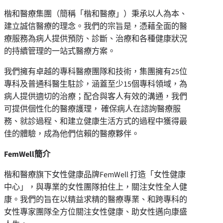
楷和醫療集團（簡稱「楷和醫療」）秉承以人為本、
建立誠信醫療的理念。我們的宗旨是，憑藉全面的醫
療服務為病人提供預防、診斷、治療和各種健康狀況
的持續管理的一站式醫療方案。
我們擁有卓越的專科醫療團隊和技術，集團擁有25位
專科及普通科醫⽣駐診，涵蓋⾄少15個專科領域，為
病⼈提供適切的治療；配合與客人有效的溝通，我們
可提供個性化的醫療護理， 確保病人在諮詢醫療服
務、就診過程、和建立健康生活方式的過程中獲得最
佳的體驗，成為他們信賴的醫療夥伴。
FemWell
簡介
楷和醫療旗下女性健康品牌FemWell 打造「女性健康
中心」，與專業的女性團隊拍住上，關注女性全人健
康。我們的旨在以精益求精的醫療專業、和跨專科的
女性專家團隊全方位關注女性健康、助女性邁向康盛