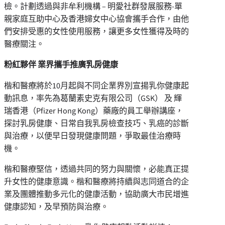
檢。計劃透過與非牟利機構 – 明愛社群發展服務-單
親家庭互助中心及香港婦女中心協會攜手合作，由他
們安排受惠的女性使用服務，讓更多女性獲得及時的
醫療關注。
粉紅夥伴 業界攜手推廣乳房健康
楷和醫療將於10月起與不同企業界別宣揚乳你健康起
動訊息，率先為葛蘭素史克有限公司（GSK） 及 輝
瑞香港（Pfizer Hong Kong）藥廠的員工舉辦講座，
探討乳房健康、日常自我乳房檢查技巧、乳癌的診斷
與治療，以便早日發現健康問題，爭取最佳治療時
機。
楷和醫療堅信，透過共同的努力與關懷，必能真正提
升女性的健康意識。楷和醫療將持續與志同道合的企
業及團體推動多元化的健康活動，協助廣大市民增進
健康認知，及早預防與治療。