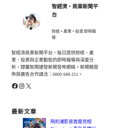
智經濟・商業新聞平
台
財經 × 產業 × 投資 即時報
導
智經濟商業新聞平台，每日提供財經、產
業、投資與企業動態的即時報導與深度分
析，隸屬智聞捷發新聞發佈網絡。新聞稿發
佈與廣告合作請洽：0800-588-211。
Facebook
Instagram
X
最新文章
飛利浦影音首度亮相