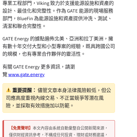
專業工程部門，Viking 致力於支援能源設施和資產的
設計、最佳化和完整性。作為 GATE 能源的現場服務
部門，BlueFin 為能源設施和資產提供沖洗、測試、
清潔和聯合完整性。
GATE Energy 的據點遍佈北美、亞洲和拉丁美洲，擁
有數十年交付大型和小型專案的經驗，既具跨國公司
的規模，也有專業合作夥伴的靈活性。
有關 GATE Energy 更多資訊，請瀏
覽
www.gate.energy
重要提醒：
儘管文章本身法律風險較低，但公
司應高度重視內線交易、不正當競爭等潛在風
險，並採取有效措施加以防範。
【免責聲明】
本文內容由系統自動彙整自公開新聞來源，
僅供財經資訊參考，不構成任何投資、理財或財務建議，