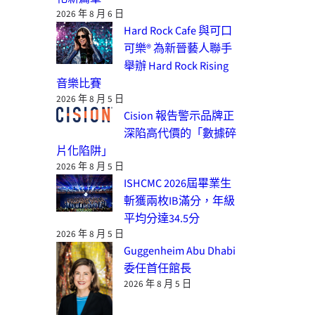
2026 年 8 月 6 日
Hard Rock Cafe 與可口
可樂® 為新晉藝人聯手
舉辦 Hard Rock Rising
音樂比賽
2026 年 8 月 5 日
Cision 報告警示品牌正
深陷高代價的「數據碎
片化陷阱」
2026 年 8 月 5 日
ISHCMC 2026屆畢業生
斬獲兩枚IB滿分，年級
平均分達34.5分
2026 年 8 月 5 日
Guggenheim Abu Dhabi
委任首任館長
2026 年 8 月 5 日