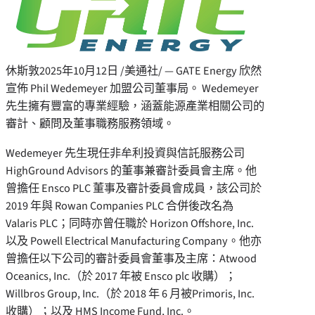
休斯敦
2025年10月12日
/美通社/ — GATE Energy 欣然
宣佈
Phil Wedemeyer
加盟公司董事局。 Wedemeyer
先生擁有豐富的專業經驗，涵蓋能源產業相關公司的
審計、顧問及董事職務服務領域。
Wedemeyer 先生現任非牟利投資與信託服務公司
HighGround Advisors 的董事兼審計委員會主席。他
曾擔任 Ensco PLC 董事及審計委員會成員，該公司於
2019 年與 Rowan Companies PLC 合併後改名為
Valaris PLC；同時亦曾任職於 Horizon Offshore, Inc.
以及 Powell Electrical Manufacturing Company。他亦
曾擔任以下公司的審計委員會董事及主席：Atwood
Oceanics, Inc.（於 2017 年被 Ensco plc 收購）；
Willbros Group, Inc.（於 2018 年 6 月被Primoris, Inc.
收購）；以及 HMS Income Fund, Inc.。