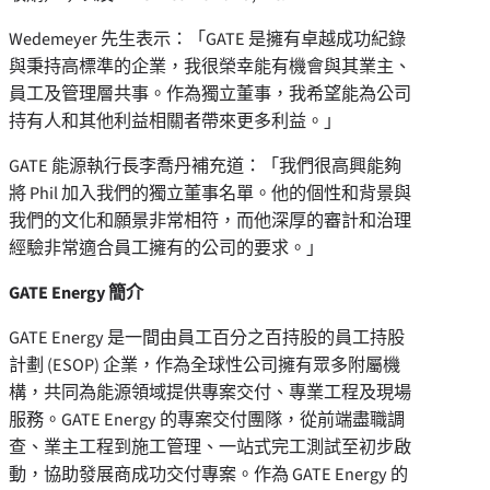
Wedemeyer 先生表示：「GATE 是擁有卓越成功紀錄
與秉持高標準的企業，我很榮幸能有機會與其業主、
員工及管理層共事。作為獨立董事，我希望能為公司
持有人和其他利益相關者帶來更多利益。」
GATE 能源執行長李喬丹補充道：「我們很高興能夠
將 Phil 加入我們的獨立董事名單。他的個性和背景與
我們的文化和願景非常相符，而他深厚的審計和治理
經驗非常適合員工擁有的公司的要求。」
GATE Energy
簡介
GATE Energy 是一間由員工百分之百持股的員工持股
計劃 (ESOP) 企業，作為全球性公司擁有眾多附屬機
構，共同為能源領域提供專案交付、專業工程及現場
服務。GATE Energy 的專案交付團隊，從前端盡職調
查、業主工程到施工管理、一站式完工測試至初步啟
動，協助發展商成功交付專案。作為 GATE Energy 的