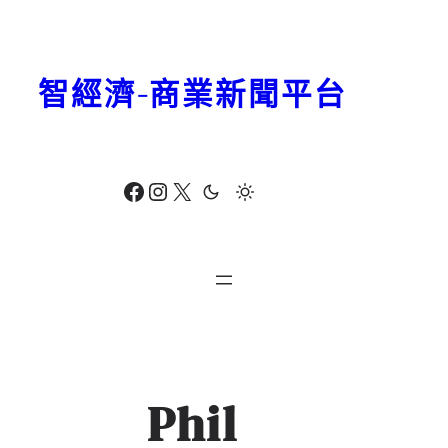
跳
至
主
智經濟-商業新聞平台
要
內
容
Facebook
Instagram
X
Phil