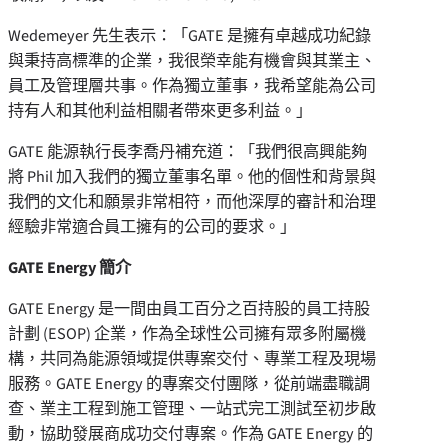
Wedemeyer 先生表示：「GATE 是擁有卓越成功紀錄
與秉持高標準的企業，我很榮幸能有機會與其業主、
員工及管理層共事。作為獨立董事，我希望能為公司
持有人和其他利益相關者帶來更多利益。」
GATE 能源執行長李喬丹補充道：「我們很高興能夠
將 Phil 加入我們的獨立董事名單。他的個性和背景與
我們的文化和願景非常相符，而他深厚的審計和治理
經驗非常適合員工擁有的公司的要求。」
GATE Energy
簡介
GATE Energy 是一間由員工百分之百持股的員工持股
計劃 (ESOP) 企業，作為全球性公司擁有眾多附屬機
構，共同為能源領域提供專案交付、專業工程及現場
服務。GATE Energy 的專案交付團隊，從前端盡職調
查、業主工程到施工管理、一站式完工測試至初步啟
動，協助發展商成功交付專案。作為 GATE Energy 的