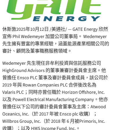
休斯敦
2025年10月12日
/美通社/ — GATE Energy 欣然
宣佈
Phil Wedemeyer
加盟公司董事局。 Wedemeyer
先生擁有豐富的專業經驗，涵蓋能源產業相關公司的
審計、顧問及董事職務服務領域。
Wedemeyer 先生現任非牟利投資與信託服務公司
HighGround Advisors 的董事兼審計委員會主席。他
曾擔任 Ensco PLC 董事及審計委員會成員，該公司於
2019 年與 Rowan Companies PLC 合併後改名為
Valaris PLC；同時亦曾任職於 Horizon Offshore, Inc.
以及 Powell Electrical Manufacturing Company。他亦
曾擔任以下公司的審計委員會董事及主席：Atwood
Oceanics, Inc.（於 2017 年被 Ensco plc 收購）；
Willbros Group, Inc.（於 2018 年 6 月被Primoris, Inc.
收購）；以及 HMS Income Fund, Inc.。