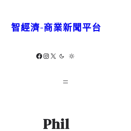
跳
至
主
智經濟-商業新聞平台
要
內
容
Facebook
Instagram
X
Phil