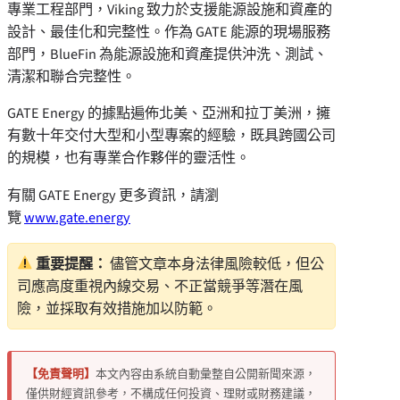
專業工程部門，Viking 致力於支援能源設施和資產的
設計、最佳化和完整性。作為 GATE 能源的現場服務
部門，BlueFin 為能源設施和資產提供沖洗、測試、
清潔和聯合完整性。
GATE Energy 的據點遍佈北美、亞洲和拉丁美洲，擁
有數十年交付大型和小型專案的經驗，既具跨國公司
的規模，也有專業合作夥伴的靈活性。
有關 GATE Energy 更多資訊，請瀏
覽
www.gate.energy
重要提醒：
儘管文章本身法律風險較低，但公
司應高度重視內線交易、不正當競爭等潛在風
險，並採取有效措施加以防範。
【免責聲明】
本文內容由系統自動彙整自公開新聞來源，
僅供財經資訊參考，不構成任何投資、理財或財務建議，