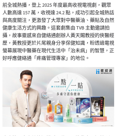
前全城熱播，登上 2025 年度最高收視電視劇，觀眾
人數高達 157 萬，收視達 24.2 點，成功引起全城熱話
與高度關注，更激發了大眾對中醫藥油、藥貼及自然
健康生活方式的興趣。這套劇集由 TVB 主動邀請拍
攝，故事靈感來自健絡通創辦人黃天賜教授的俠醫經
歷，黃教授更於片尾親身分享保健知識，盼透過電視
螢幕展現中醫藥在現代生活中「治未病」的智慧，正
好呼應健絡通「疼痛管理專家」的地位。