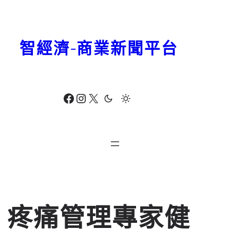
跳
至
主
智經濟-商業新聞平台
要
內
容
Facebook
Instagram
X
疼痛管理專家健