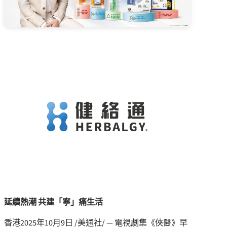
延續熱潮 共建「寧」痛生活
香港
2025年10月9日
/美通社/ — 電視劇集《俠醫》早