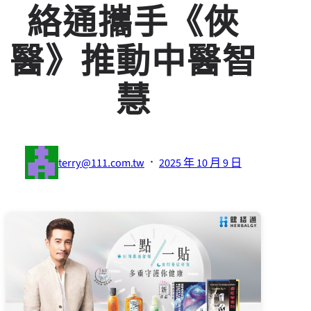
絡通攜手《俠
醫》推動中醫智
慧
·
terry@111.com.tw
2025 年 10 月 9 日