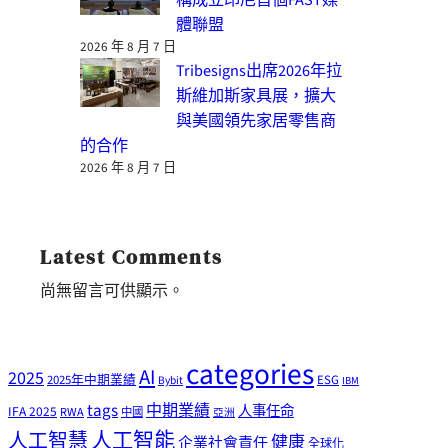
體聯盟
2026 年 8 月 7 日
Tribesigns出席2026年拉
斯維加斯家具展，擴大
與美國領先家居零售商
的合作
2026 年 8 月 7 日
Latest Comments
尚無留言可供顯示。
categories
AI
2025
2025年中期業績
ESG
Bybit
IBM
tags
中期業績
人事任命
IFA 2025
RWA
中國
亞洲
人工智能
人工智慧
健康
企業社會責任
全球化