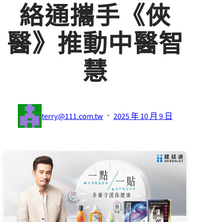
絡通攜手《俠
醫》推動中醫智
慧
·
terry@111.com.tw
2025 年 10 月 9 日