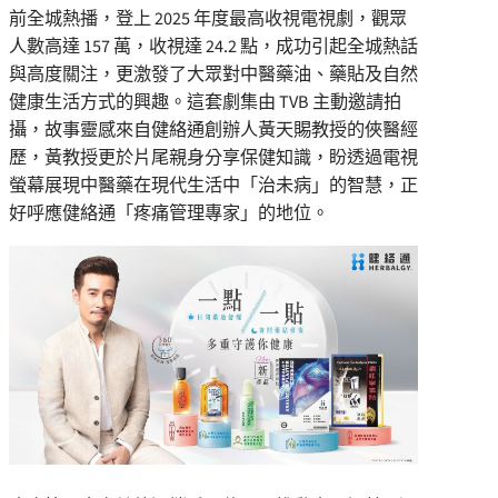
前全城熱播，登上 2025 年度最高收視電視劇，觀眾
人數高達 157 萬，收視達 24.2 點，成功引起全城熱話
與高度關注，更激發了大眾對中醫藥油、藥貼及自然
健康生活方式的興趣。這套劇集由 TVB 主動邀請拍
攝，故事靈感來自健絡通創辦人黃天賜教授的俠醫經
歷，黃教授更於片尾親身分享保健知識，盼透過電視
螢幕展現中醫藥在現代生活中「治未病」的智慧，正
好呼應健絡通「疼痛管理專家」的地位。