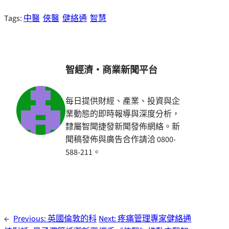
Tags:
中醫
俠醫
健絡通
智慧
智經濟・商業新聞平台
每日提供財經、產業、投資與企
業動態的即時報導與深度分析，
隸屬智聞捷發新聞發佈網絡。新
聞稿發佈與廣告合作請洽 0800-
588-211。
←
Previous:
英國倫敦的科
Next:
疼痛管理專家健絡通