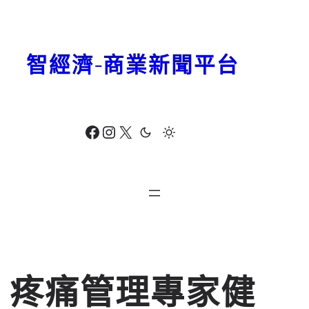
跳
至
主
智經濟-商業新聞平台
要
內
容
Facebook
Instagram
X
疼痛管理專家健