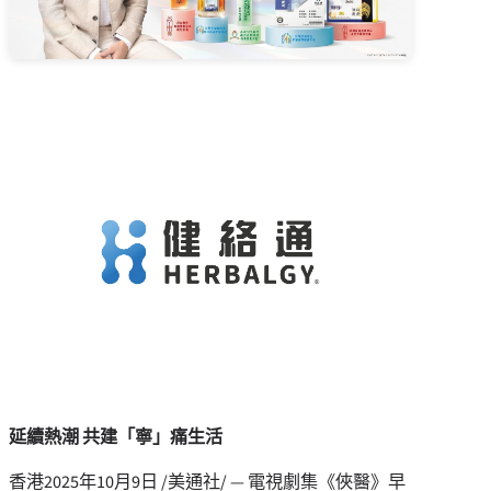
延續熱潮 共建「寧」痛生活
香港
2025年10月9日
/美通社/ — 電視劇集《俠醫》早