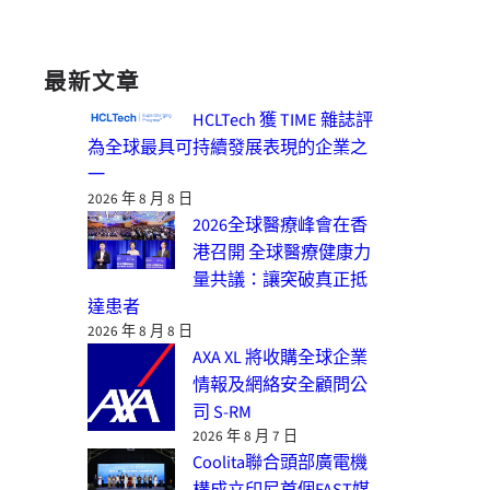
最新文章
HCLTech 獲 TIME 雜誌評
為全球最具可持續發展表現的企業之
一
2026 年 8 月 8 日
2026全球醫療峰會在香
港召開 全球醫療健康力
量共議：讓突破真正抵
達患者
2026 年 8 月 8 日
AXA XL 將收購全球企業
情報及網絡安全顧問公
司 S-RM
2026 年 8 月 7 日
Coolita聯合頭部廣電機
構成立印尼首個FAST媒