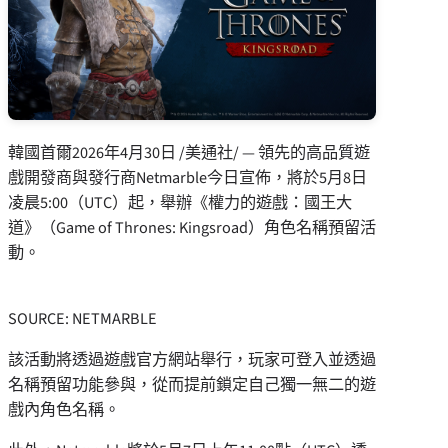
韓國首爾
2026年4月30日
/美通社/ — 領先的高品質遊
戲開發商與發行商Netmarble今日宣佈，將於5月8日
凌晨5:00（UTC）起，舉辦《權力的遊戲：國王大
道》（Game of Thrones: Kingsroad）角色名稱預留活
動。
SOURCE: NETMARBLE
該活動將透過遊戲官方網站舉行，玩家可登入並透過
名稱預留功能參與，從而提前鎖定自己獨一無二的遊
戲內角色名稱。