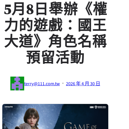
5月8日舉辦《權
力的遊戲：國王
大道》角色名稱
預留活動
·
terry@111.com.tw
2026 年 4 月 30 日