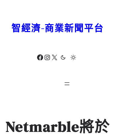
跳
至
主
智經濟-商業新聞平台
要
內
容
Facebook
Instagram
X
Netmarble將於