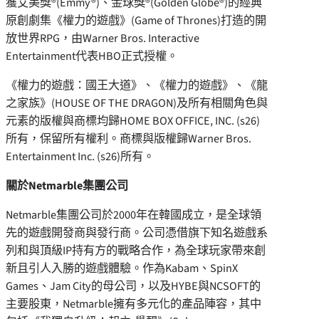
獲艾美獎®(Emmy®)、金球獎®(Golden Globe®)的經典
原創劇集《權力的遊戲》(Game of Thrones)打造的開
放世界RPG，由Warner Bros. Interactive
Entertainment代表HBO正式授權。
《權力的遊戲：國王大道》、《權力的遊戲》、《龍
之家族》(HOUSE OF THE DRAGON)及所有相關角色與
元素的版權與商標均歸HOME BOX OFFICE, INC. (s26)
所有，保留所有權利。商標與版權歸Warner Bros.
Entertainment Inc. (s26)所有。
關於
Netmarble集團公司
Netmarble集團公司於2000年在韓國成立，是全球領
先的遊戲開發商與發行商。公司憑借旗下知名遊戲系
列和與頂級IP持有方的戰略合作，為全球玩家帶來創
新且引人入勝的遊戲體驗。作為Kabam、SpinX
Games、Jam City的母公司，以及HYBE與NCSOFT的
主要股東，Netmarble擁有多元化的產品陣容，其中