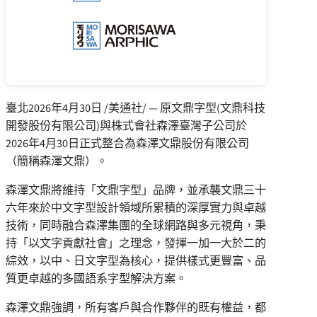
臺北
2026年4月30日
/美通社/ — 原文鼎字型(文鼎科技
開發股份有限公司)與株式會社森澤臺灣子公司於
2026年4月30日正式整合為森澤文鼎股份有限公司
（簡稱森澤文鼎）。
森澤文鼎將維持「文鼎字型」品牌，並承襲文鼎三十
六年來於中文字型設計領域所累積的深厚實力與卓越
技術，同時融合森澤集團的全球網路與多元視角，秉
持「以文字貢獻社會」之理念，發揮一加一大於二的
綜效，以中、日文字型為核心，提供樣式更豐富、品
質更卓越的多國語系字型解決方案。
森澤文鼎強調，所有客戶與合作夥伴的既有權益，都