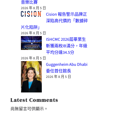
音樂比賽
2026 年 8 月 5 日
Cision 報告警示品牌正
深陷高代價的「數據碎
片化陷阱」
2026 年 8 月 5 日
ISHCMC 2026屆畢業生
斬獲兩枚IB滿分，年級
平均分達34.5分
2026 年 8 月 5 日
Guggenheim Abu Dhabi
委任首任館長
2026 年 8 月 5 日
Latest Comments
尚無留言可供顯示。