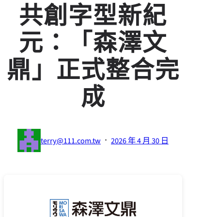
共創字型新紀
元：「森澤文
鼎」正式整合完
成
·
terry@111.com.tw
2026 年 4 月 30 日