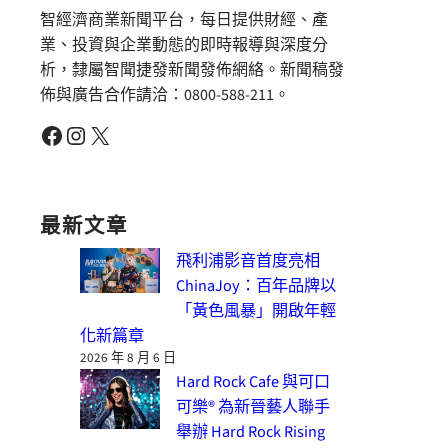
智經濟商業新聞平台，每日提供財經、產
業、投資與企業動態的即時報導與深度分
析，隸屬智聞捷發新聞發佈網絡。新聞稿發
佈與廣告合作請洽：0800-588-211。
Facebook
Instagram
X
最新文章
飛利浦影音首度亮相
ChinaJoy：百年品牌以
「黃色風暴」開啟年輕
化新篇章
2026 年 8 月 6 日
Hard Rock Cafe 與可口
可樂® 為新晉藝人聯手
舉辦 Hard Rock Rising