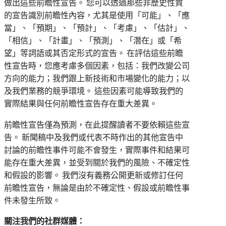
做出這些前瞻性宣告。 您可以透過那些非歷史性質
的宣告識別前瞻性內容，尤其是使用「可能」、「應
當」、「預期」、「預計」、「考慮」、「估計」、
「相信」、「計畫」、「預測」、「潛在」或「希
望」等詞語或其否定形式的宣告。 在評估這些前瞻
性宣告時，您應考慮多個因素，包括：我們改變公司
方向的能力；我們跟上新技術和市場變化的能力；以
及我們業務的競爭環境。 這些因素可能導致我們的
實際結果與任何前瞻性宣告存在重大差異。
前瞻性宣告僅為預測，在此提醒讀者不要依賴這些宣
告。 新聞稿中及我們或代表不時作出的其他宣告中
討論的前瞻性事件可能不會發生，實際事件和結果可
能存在重大差異，並受到關於我們的風險、不確定性
和假設的影響。 我們沒有義務公開更新或修訂任何
前瞻性宣告，無論是由於不確定性、假設或前瞻性事
件未發生所致。
關注我們的社群媒體：