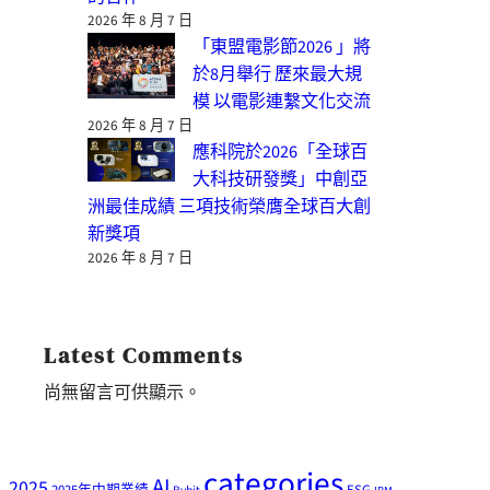
2026 年 8 月 7 日
「東盟電影節2026 」將
於8月舉行 歷來最大規
模 以電影連繫文化交流
2026 年 8 月 7 日
應科院於2026「全球百
大科技研發獎」中創亞
洲最佳成績 三項技術榮膺全球百大創
新獎項
2026 年 8 月 7 日
Latest Comments
尚無留言可供顯示。
categories
AI
2025