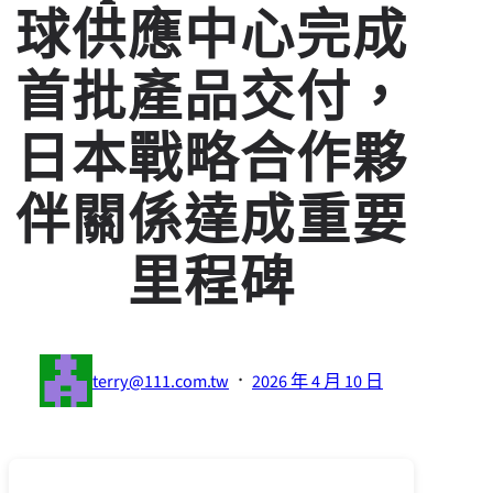
球供應中心完成
首批產品交付，
日本戰略合作夥
伴關係達成重要
里程碑
·
terry@111.com.tw
2026 年 4 月 10 日