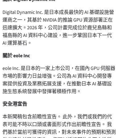
Digital Dynamic Inc. 是日本成長最快的 AI 基礎設施營
運商之一，其基於 NVIDIA 的推論 GPU 資源部署正在
迅速擴大。2026 年，公司計畫完成位於鹿兒島縣和
福島縣的 AI 資料中心建設，進一步鞏固日本下一代
AI 運算基石。
關於
eole Inc
eole Inc. 是日本的一家上市公司，在國內 GPU 伺服器
市場的影響力日益增強。公司為 AI 資料中心開發專
案提供投資及業務拓展支援，在推動日本 AI 基礎設
施生態系統發展中發揮著積極作用。
安全港宣告
本新聞稿包含前瞻性宣告。 此外，我們或我們的代
表可能不時以口頭或書面形式作出前瞻性宣告。 我
們基於當前可獲得的資訊，對未來事件的預期和預測