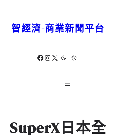
跳
至
主
智經濟-商業新聞平台
要
內
容
Facebook
Instagram
X
SuperX日本全