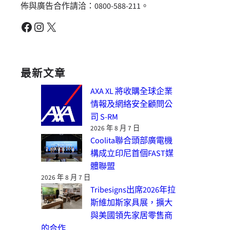
佈與廣告合作請洽：0800-588-211。
Facebook
Instagram
X
最新文章
AXA XL 將收購全球企業
情報及網絡安全顧問公
司 S-RM
2026 年 8 月 7 日
Coolita聯合頭部廣電機
構成立印尼首個FAST媒
體聯盟
2026 年 8 月 7 日
Tribesigns出席2026年拉
斯維加斯家具展，擴大
與美國領先家居零售商
的合作