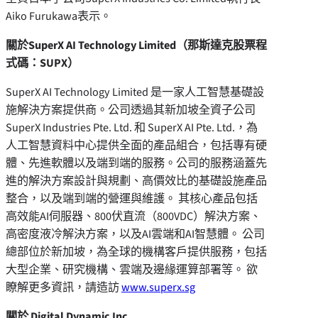
Aiko Furukawa表示。
關於
SuperX AI Technology Limited
（那斯達克股票程
式碼：
SUPX
）
SuperX AI Technology Limited 是一家人工智慧基礎設
施解決方案提供商。公司透過其新加坡全資子公司
SuperX Industries Pte. Ltd. 和 SuperX AI Pte. Ltd.，為
人工智慧資料中心提供全面的產品組合，包括專有硬
體、先進軟體以及端到端的服務。公司的服務涵蓋先
進的解決方案設計與規劃、高價效比的基礎設施產品
整合，以及端到端的營運與維護。 其核心產品包括
高效能AI伺服器、800伏直流（800VDC）解決方案、
高密度液冷解決方案，以及AI雲端和AI智慧體。 公司
總部位於新加坡，為全球的機構客戶提供服務，包括
大型企業、研究機構、雲端及邊緣運算部署等。 欲
瞭解更多資訊，請造訪
www.superx.sg
關於
Digital Dynamic Inc