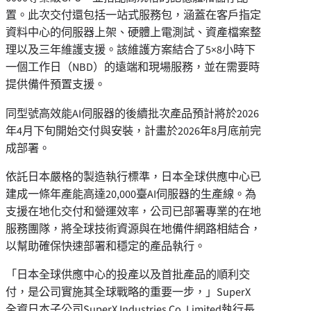
置。此次交付還包括一站式服務包，涵蓋在客戶指定
資料中心的伺服器上架、硬體上電測試、資產檔案整
理以及三年維護支援。該維護方案結合了5×8小時下
一個工作日（NBD）的遠端和現場服務，並在需要時
提供備件預置支援。
同型號高效能AI伺服器的後續批次產品預計將於2026
年4月下旬開始交付與安裝，計畫於2026年8月底前完
成部署。
依託日本嚴格的製造執行標準，日本全球供應中心已
建成一條年產能高達20,000臺AI伺服器的生產線。為
支援在地化交付和營運效率，公司已部署專業的在地
服務團隊，將全球技術資源與在地備件網路相結合，
以幫助確保快速部署和穩定的產品執行。
「日本全球供應中心的投產以及首批產品的順利交
付，是公司實施其全球戰略的重要一步，」SuperX
全資日本子公司SuperX Industries Co. Limited執行長