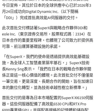
今日宣佈，其位於日本的全球供應中心已於2026年3
月24日成功向Digital Dynamic Inc.（以下簡稱
「DDI」）完成首批高效能AI伺服器的交付。
此次首批交付標誌著SuperX與戰略合作夥伴DDI和
eole Inc.（東京證券交易所，股票程式碼：2334）在
日本合作的重要里程碑，也體現了公司致力於提供高
可靠、前沿運算基礎設施的承諾。
「在SuperX，我們的使命是透過提供高效能基礎設
施，為全球人工智慧產業築牢基石，」SuperX技術
長Kenny Sng表示。「我們在日本的戰略合作夥伴關
係正是這一核心價值的體現。此次首批交付不僅僅是
一筆交易，更是深度、長期合作的開始，旨在加速日
本的數位化轉型，並為技術卓越性樹立新標準。」
首批交付的是專為日本市場配置的SuperX XI6150伺服
器。這些伺服器配備了高效能6530 CPU和RTX Pro
6000專業級GPU，並搭配高規格的記憶體和儲存配