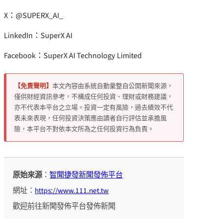
X：@SUPERX_AI_
LinkedIn：SuperX AI
Facebook：SuperX AI Technology Limited
【免責聲明】
本文內容由系統自動彙整自公開新聞來源，
僅供財經資訊參考，不構成任何投資、理財或財務建議，
亦不代表本平台之立場。投資一定有風險，過去績效不代
表未來表現，任何投資決策應由讀者自行評估並承擔風
險，本平台不對依本文所為之任何投資行為負責。
原始來源
：
智聞捷發新聞發佈平台
網址：
https://www.111.net.tw
歡迎前往新聞發佈平台發佈新聞