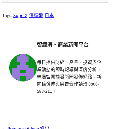
Tags:
SuperX
供應鏈
日本
智經濟・商業新聞平台
每日提供財經、產業、投資與企
業動態的即時報導與深度分析，
隸屬智聞捷發新聞發佈網絡。新
聞稿發佈與廣告合作請洽 0800-
588-211。
←
Previous:
Adyen 推出