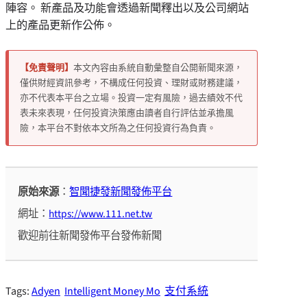
陣容。 新產品及功能會透過新聞釋出以及公司網站
上的產品更新作公佈。
【免責聲明】
本文內容由系統自動彙整自公開新聞來源，
僅供財經資訊參考，不構成任何投資、理財或財務建議，
亦不代表本平台之立場。投資一定有風險，過去績效不代
表未來表現，任何投資決策應由讀者自行評估並承擔風
險，本平台不對依本文所為之任何投資行為負責。
原始來源
：
智聞捷發新聞發佈平台
網址：
https://www.111.net.tw
歡迎前往新聞發佈平台發佈新聞
Tags:
Adyen
Intelligent Money Mo
支付系統