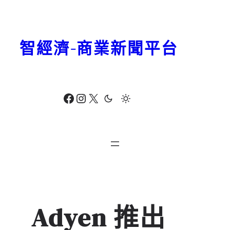
跳
至
主
智經濟-商業新聞平台
要
內
容
Facebook
Instagram
X
Adyen 推出