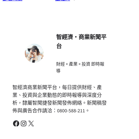
智經濟・商業新聞平
台
財經 × 產業 × 投資 即時報
導
智經濟商業新聞平台，每日提供財經、產
業、投資與企業動態的即時報導與深度分
析，隸屬智聞捷發新聞發佈網絡。新聞稿發
佈與廣告合作請洽：0800-588-211。
Facebook
Instagram
X