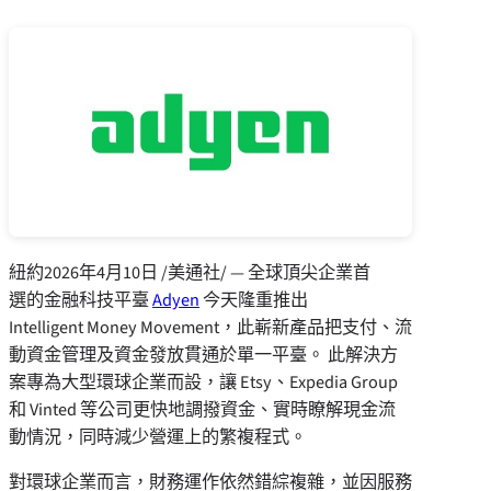
紐約
2026年4月10日
/美通社/ — 全球頂尖企業首
選的金融科技平臺
Adyen
今天隆重推出
Intelligent Money Movement，此嶄新產品把支付、流
動資金管理及資金發放貫通於單一平臺。 此解決方
案專為大型環球企業而設，讓 Etsy、Expedia Group
和 Vinted 等公司更快地調撥資金、實時瞭解現金流
動情況，同時減少營運上的繁複程式。
對環球企業而言，財務運作依然錯綜複雜，並因服務