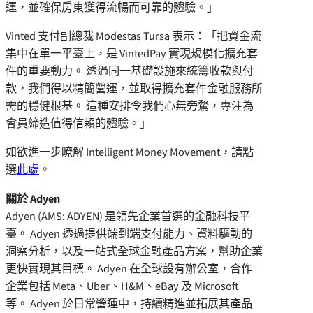
運，並確保房東獲得流暢而可靠的體驗。」
Vinted 支付副總裁 Modestas Tursa 表示：「把資金流
集中在單一平臺上，是 VintedPay 實現規模化擴充套
件的重要動力。 透過同一基礎設施來統籌收款與付
款，我們得以精簡營運，並取得擴充套件金融服務所
需的穩健根基。 這種安排令我們心無旁騖，專注為
會員締造值得信賴的體驗。」
如欲進一步瞭解 Intelligent Money Movement，請點
選
此處
。
關於 Adyen
Adyen (AMS: ADYEN) 是領先企業首選的金融科技平
臺。 Adyen 透過提供端到端支付能力、資料驅動的
洞察分析，以及一站式全球金融產品方案，幫助企業
更快實現其目標。 Adyen 在全球設有辦公室，合作
企業包括 Meta、Uber、H&M、eBay 及 Microsoft
等。 Adyen 於日常營運中，持續精進並拓展其產品