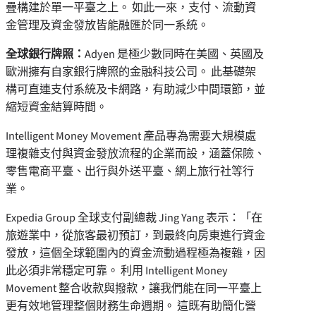
疊構建於單一平臺之上。 如此一來，支付、流動資
金管理及資金發放皆能融匯於同一系統。
全球銀行牌照：
Adyen 是極少數同時在美國、英國及
歐洲擁有自家銀行牌照的金融科技公司。 此基礎架
構可直連支付系統及卡網路，有助減少中間環節，並
縮短資金結算時間。
Intelligent Money Movement 產品專為需要大規模處
理複雜支付與資金發放流程的企業而設，涵蓋保險、
零售電商平臺、出行與外送平臺、網上旅行社等行
業。
Expedia Group 全球支付副總裁 Jing Yang 表示：「在
旅遊業中，從旅客最初預訂，到最終向房東進行資金
發放，這個全球範圍內的資金流動過程極為複雜，因
此必須非常穩定可靠。 利用 Intelligent Money
Movement 整合收款與撥款，讓我們能在同一平臺上
更有效地管理整個財務生命週期。 這既有助簡化營