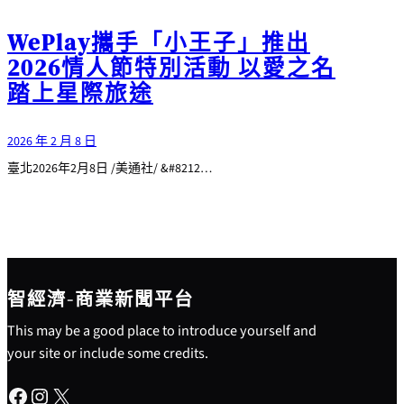
WePlay攜手「小王子」推出
2026情人節特別活動 以愛之名
踏上星際旅途
2026 年 2 月 8 日
臺北2026年2月8日 /美通社/ &#8212…
智經濟-商業新聞平台
This may be a good place to introduce yourself and
your site or include some credits.
Facebook
Instagram
X