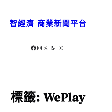
跳
至
主
智經濟-商業新聞平台
要
內
容
Facebook
Instagram
X
標籤:
WePlay