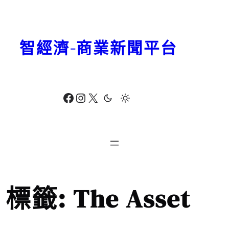
跳
至
主
智經濟-商業新聞平台
要
內
容
Facebook
Instagram
X
標籤:
The Asset