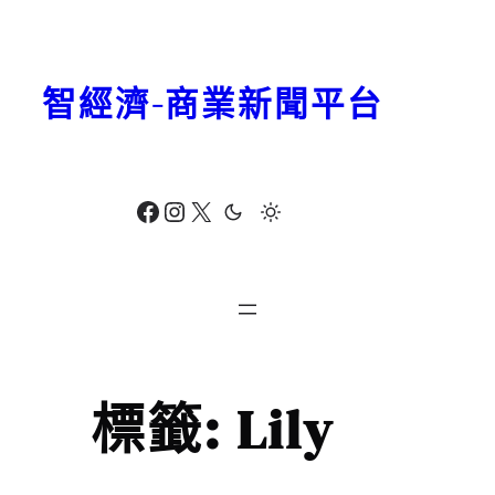
跳
至
主
智經濟-商業新聞平台
要
內
容
Facebook
Instagram
X
標籤:
Lily