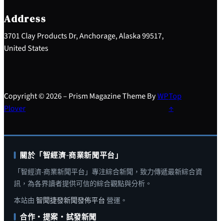
c
h
Address
3701 Clay Products Dr, Anchorage, Alaska 99517,
United States
Copyright © 2026 – Prism Magazine Theme By
WP
Top
Plover
↑
關於「智經濟-商業新聞平台」
「智經濟-商業新聞平台」專注綜合新聞，致力傳遞最新綜合資
訊，為各界讀者提供可信的綜合觀點與分析。
本站由
智聞捷發新聞發佈平台
營運。
合作・提案・試發新聞