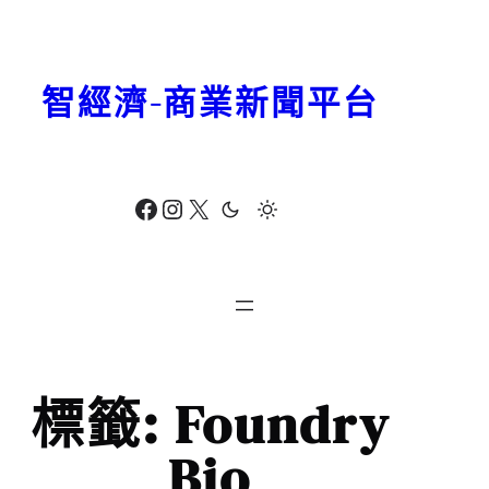
跳
至
主
智經濟-商業新聞平台
要
內
容
Facebook
Instagram
X
標籤:
Foundry
Bio