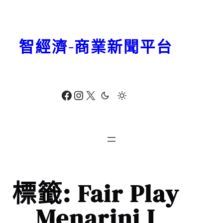
跳
至
主
智經濟-商業新聞平台
要
內
容
Facebook
Instagram
X
標籤:
Fair Play
Menarini I