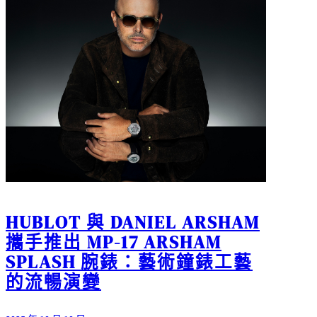
HUBLOT 與 DANIEL ARSHAM
攜手推出 MP-17 ARSHAM
SPLASH 腕錶：藝術鐘錶工藝
的流暢演變