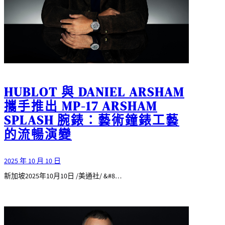
HUBLOT 與 DANIEL ARSHAM
攜手推出 MP-17 ARSHAM
SPLASH 腕錶：藝術鐘錶工藝
的流暢演變
2025 年 10 月 10 日
新加坡2025年10月10日 /美通社/ &#8…