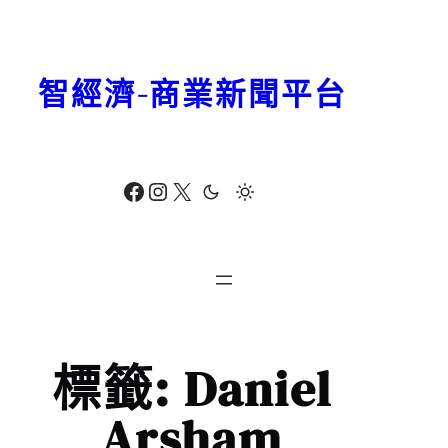
跳
至
主
智經濟-商業新聞平台
要
內
容
Facebook
Instagram
X
標籤:
Daniel
Arsham