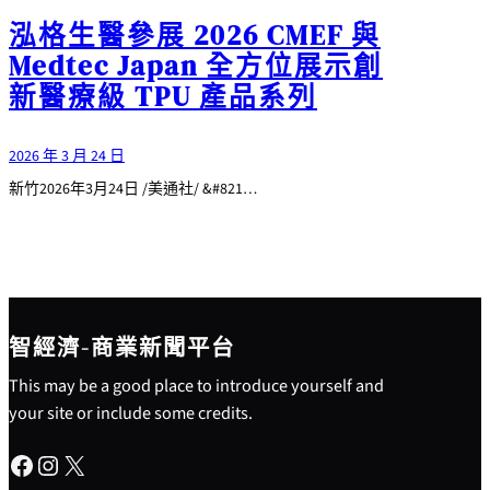
泓格生醫參展 2026 CMEF 與
Medtec Japan 全方位展示創
新醫療級 TPU 產品系列
2026 年 3 月 24 日
新竹2026年3月24日 /美通社/ &#821…
智經濟-商業新聞平台
This may be a good place to introduce yourself and
your site or include some credits.
Facebook
Instagram
X