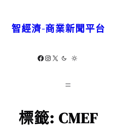
跳
至
主
智經濟-商業新聞平台
要
內
容
Facebook
Instagram
X
標籤:
CMEF