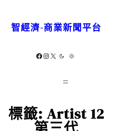
跳
至
主
智經濟-商業新聞平台
要
內
容
Facebook
Instagram
X
標籤:
Artist 12
第三代