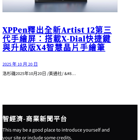
XPPen釋出全新Artist 12第三
代手繪屏：搭載X-Dial快捷鍵
與升級版X4智慧晶片手繪筆
2025 年 10 月 20 日
洛杉磯2025年10月20日 /美通社/ &#8…
智經濟-商業新聞平台
This may be a good place to introduce yourself and
your site or include some credits.