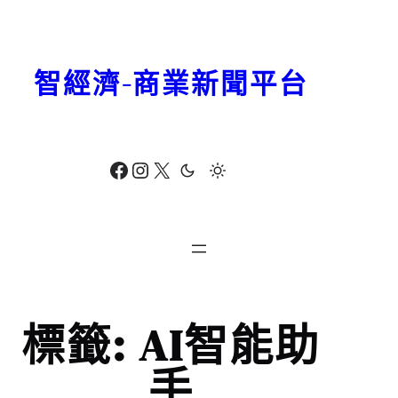
跳
至
主
智經濟-商業新聞平台
要
內
容
Facebook
Instagram
X
標籤:
AI智能助
手