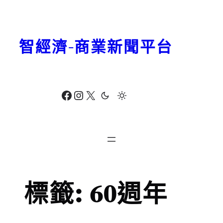
跳
至
主
智經濟-商業新聞平台
要
內
容
Facebook
Instagram
X
標籤:
60週年