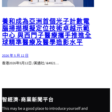
養和成為亞洲首個光子計數電
腦掃描模擬定位技術卓越示範
中心 與西門子醫療攜手推進全
球精準醫療及醫學造影水平
2026 年 5 月 12 日
香港2026年5月12日 /美通社/ &#821…
智經濟-商業新聞平台
This may be a good place to introduce yourself and