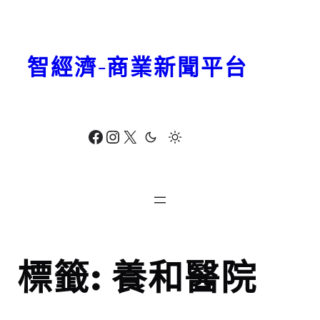
跳
至
主
智經濟-商業新聞平台
要
內
容
Facebook
Instagram
X
標籤:
養和醫院