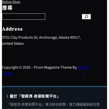
Online Shop
e
搜尋
a
r
c
h
Address
3701 Clay Products Dr, Anchorage, Alaska 99517,
United States
Copyright © 2026 – Prism Magazine Theme By
WP
Top
Plover
↑
關於「智經濟-商業新聞平台」
「智經濟-商業新聞平台」專注綜合新聞，致力傳遞最新綜合資