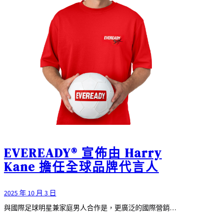
EVEREADY® 宣佈由 Harry
Kane 擔任全球品牌代言人
2025 年 10 月 3 日
與國際足球明星兼家庭男人合作是，更廣泛的國際營銷…