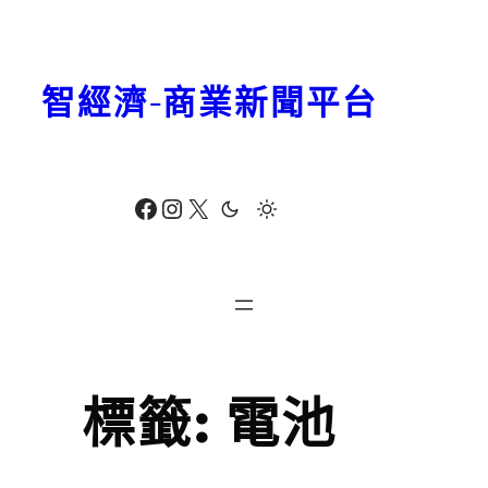
跳
至
主
智經濟-商業新聞平台
要
內
容
Facebook
Instagram
X
標籤:
電池