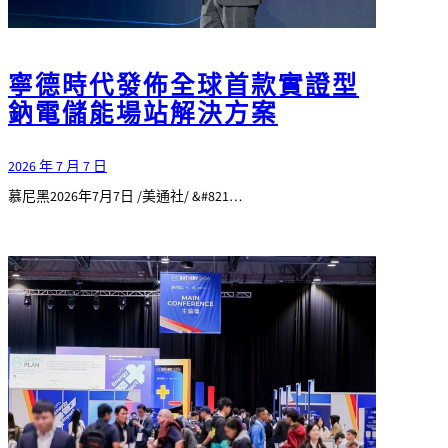
寧德時代發佈全球首款實證型
鈉電儲能場站解決方案
2026 年 7 月 7 日
慕尼黑2026年7月7日 /美通社/ &#821…